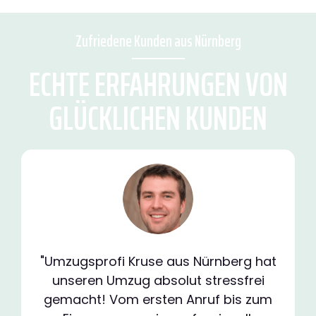
Zufriedene Kunden aus Nürnberg
ECHTE ERFAHRUNGEN VON
GLÜCKLICHEN KUNDEN
"Umzugsprofi Kruse aus Nürnberg hat
unseren Umzug absolut stressfrei
gemacht! Vom ersten Anruf bis zum