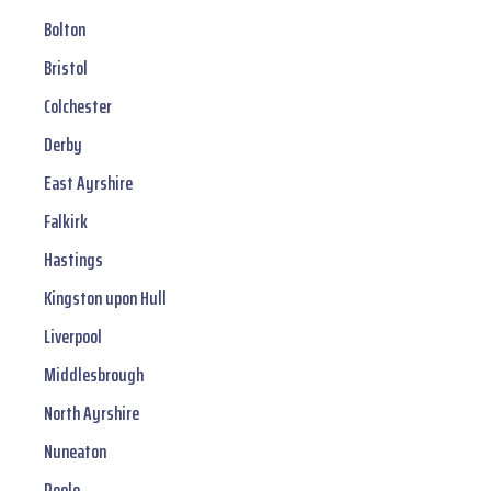
Bolton
Bristol
Colchester
Derby
East Ayrshire
Falkirk
Hastings
Kingston upon Hull
Liverpool
Middlesbrough
North Ayrshire
Nuneaton
Poole