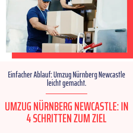
Einfacher Ablauf: Umzug Nürnberg Newcastle
leicht gemacht.
UMZUG NÜRNBERG NEWCASTLE: IN
4 SCHRITTEN ZUM ZIEL