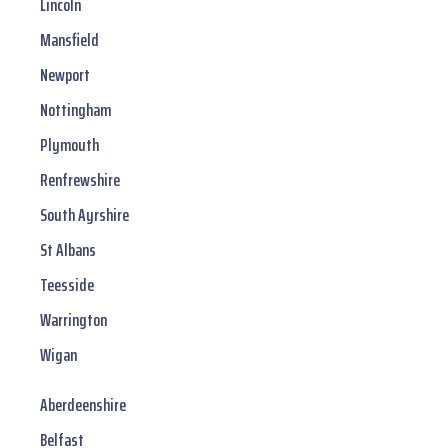
Lincoln
Mansfield
Newport
Nottingham
Plymouth
Renfrewshire
South Ayrshire
St Albans
Teesside
Warrington
Wigan
Aberdeenshire
Belfast