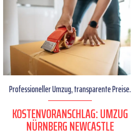
Professioneller Umzug, transparente Preise.
KOSTENVORANSCHLAG: UMZUG
NÜRNBERG NEWCASTLE