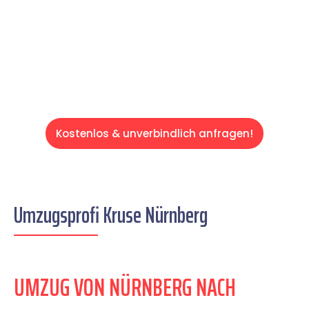
auf einen entspannten und kostengünstigen
Servive!
Kostenlos & unverbindlich anfragen!
Umzugsprofi Kruse Nürnberg
UMZUG VON NÜRNBERG NACH