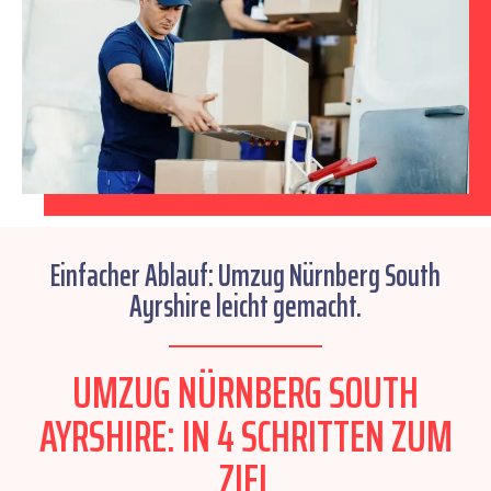
Einfacher Ablauf: Umzug Nürnberg South
Ayrshire leicht gemacht.
UMZUG NÜRNBERG SOUTH
AYRSHIRE: IN 4 SCHRITTEN ZUM
ZIEL