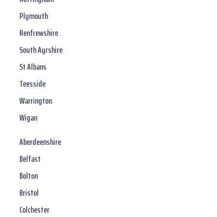
Plymouth
Renfrewshire
South Ayrshire
St Albans
Teesside
Warrington
Wigan
Aberdeenshire
Belfast
Bolton
Bristol
Colchester