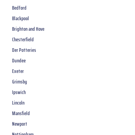
Bedford
Blackpool
Brighton and Hove
Chesterfield
Der Potteries
Dundee
Exeter
Grimsby
Ipswich
Lincoln
Mansfield
Newport
Nottingham