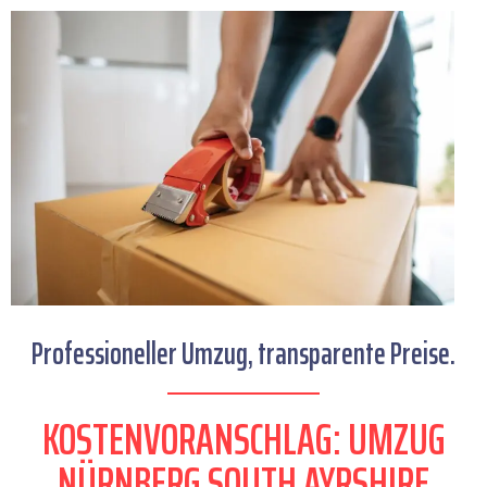
Professioneller Umzug, transparente Preise.
KOSTENVORANSCHLAG: UMZUG
NÜRNBERG SOUTH AYRSHIRE