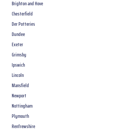
Brighton and Hove
Chesterfield
Der Potteries
Dundee
Exeter
Grimsby
Ipswich
Lincoln
Mansfield
Newport
Nottingham
Plymouth
Renfrewshire