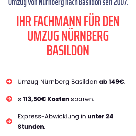
Umzug von Nürnberg nach Basildon seit 2007.
IHR FACHMANN FÜR DEN
UMZUG NÜRNBERG
BASILDON
Umzug Nürnberg Basildon
ab 149€
.
⌀
113,50€ Kosten
sparen.
Express-Abwicklung in
unter 24
Stunden
.