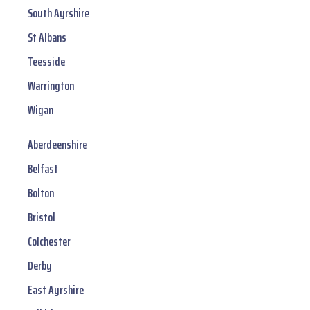
South Ayrshire
St Albans
Teesside
Warrington
Wigan
Aberdeenshire
Belfast
Bolton
Bristol
Colchester
Derby
East Ayrshire