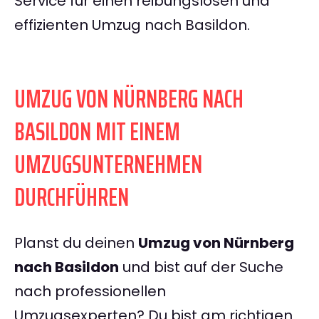
Service für einen reibungslosen und
effizienten Umzug nach Basildon.
UMZUG VON NÜRNBERG NACH
BASILDON MIT EINEM
UMZUGSUNTERNEHMEN
DURCHFÜHREN
Planst du deinen
Umzug von Nürnberg
nach Basildon
und bist auf der Suche
nach professionellen
Umzugsexperten? Du bist am richtigen