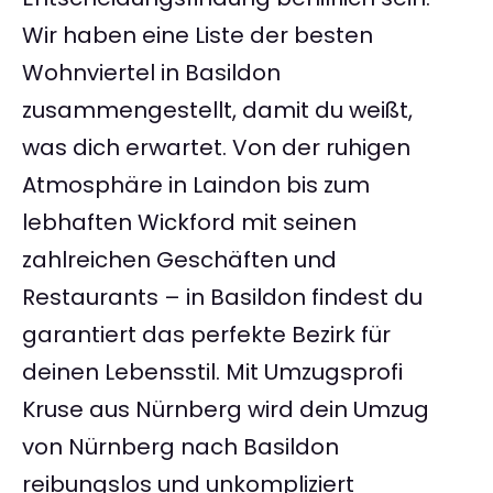
Wir haben eine Liste der besten
Wohnviertel in Basildon
zusammengestellt, damit du weißt,
was dich erwartet. Von der ruhigen
Atmosphäre in Laindon bis zum
lebhaften Wickford mit seinen
zahlreichen Geschäften und
Restaurants – in Basildon findest du
garantiert das perfekte Bezirk für
deinen Lebensstil. Mit Umzugsprofi
Kruse aus Nürnberg wird dein Umzug
von Nürnberg nach Basildon
reibungslos und unkompliziert