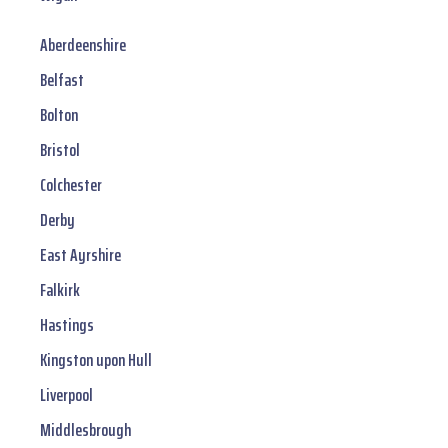
Aberdeenshire
Belfast
Bolton
Bristol
Colchester
Derby
East Ayrshire
Falkirk
Hastings
Kingston upon Hull
Liverpool
Middlesbrough