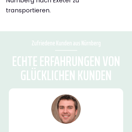
Nürnberg nach Exeter zu
transportieren.
Zufriedene Kunden aus Nürnberg
ECHTE ERFAHRUNGEN VON
GLÜCKLICHEN KUNDEN