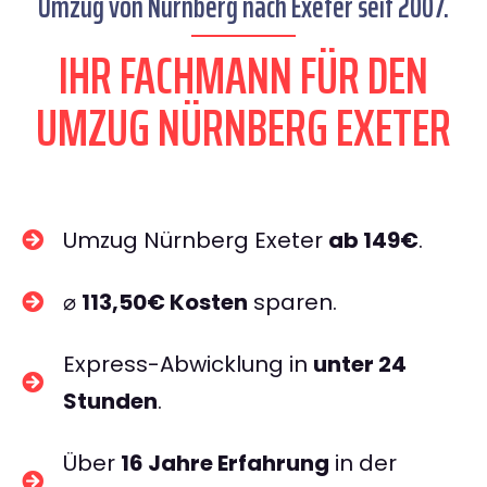
Umzug von Nürnberg nach Exeter seit 2007.
IHR FACHMANN FÜR DEN
UMZUG NÜRNBERG EXETER
Umzug Nürnberg Exeter
ab 149€
.
⌀
113,50€ Kosten
sparen.
Express-Abwicklung in
unter 24
Stunden
.
Über
16 Jahre Erfahrung
in der