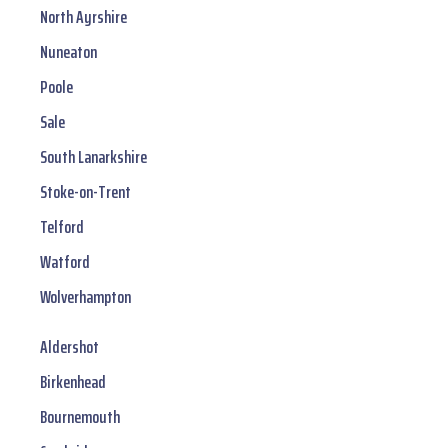
North Ayrshire
Nuneaton
Poole
Sale
South Lanarkshire
Stoke-on-Trent
Telford
Watford
Wolverhampton
Aldershot
Birkenhead
Bournemouth