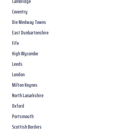
Cambridge
Coventry
Die Medway Towns
East Dunbartonshire
Fife
High Wycombe
Leeds
London
Milton Keynes
North Lanarkshire
Oxford
Portsmouth
Scottish Borders