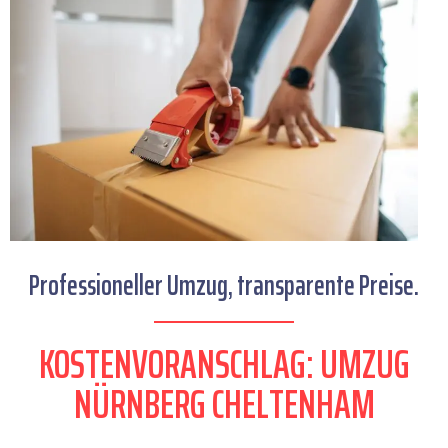
Professioneller Umzug, transparente Preise.
KOSTENVORANSCHLAG: UMZUG
NÜRNBERG CHELTENHAM