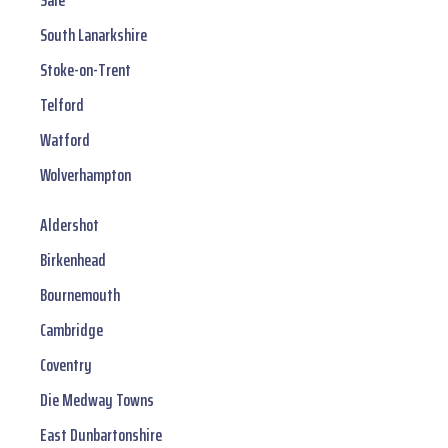
Sale
South Lanarkshire
Stoke-on-Trent
Telford
Watford
Wolverhampton
Aldershot
Birkenhead
Bournemouth
Cambridge
Coventry
Die Medway Towns
East Dunbartonshire