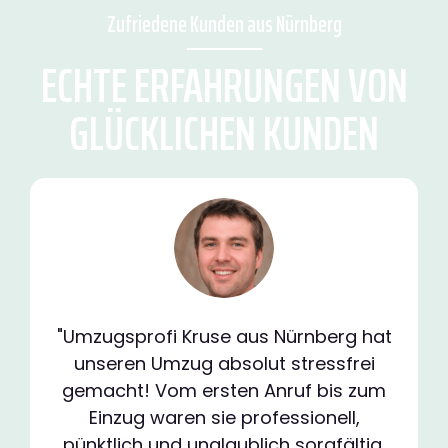
Zufriedene Kunden aus Nürnberg
ECHTE ERFAHRUNGEN VON
GLÜCKLICHEN KUNDEN
"Umzugsprofi Kruse aus Nürnberg hat
unseren Umzug absolut stressfrei
gemacht! Vom ersten Anruf bis zum
Einzug waren sie professionell,
pünktlich und unglaublich sorgfältig.