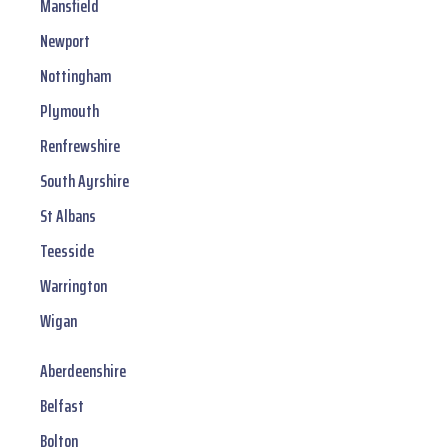
Mansfield
Newport
Nottingham
Plymouth
Renfrewshire
South Ayrshire
St Albans
Teesside
Warrington
Wigan
Aberdeenshire
Belfast
Bolton