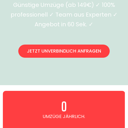
Günstige Umzüge (ab 149€) ✓ 100%
professionell ✓ Team aus Experten ✓
Angebot in 60 Sek. ✓
JETZT UNVERBINDLICH ANFRAGEN
0
UMZÜGE JÄHRLICH.