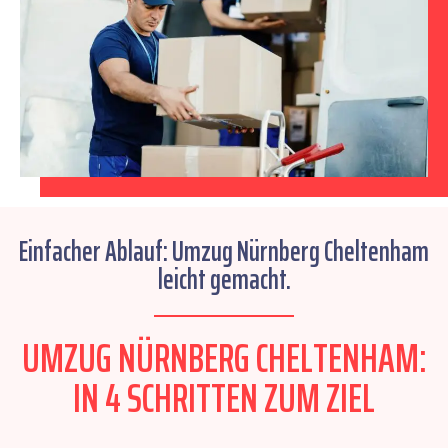
Einfacher Ablauf: Umzug Nürnberg Cheltenham
leicht gemacht.
UMZUG NÜRNBERG CHELTENHAM:
IN 4 SCHRITTEN ZUM ZIEL