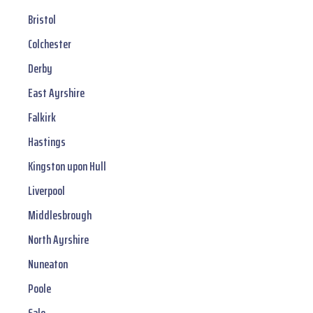
Bristol
Colchester
Derby
East Ayrshire
Falkirk
Hastings
Kingston upon Hull
Liverpool
Middlesbrough
North Ayrshire
Nuneaton
Poole