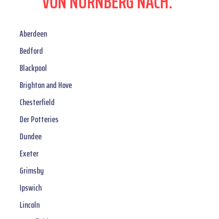
VON NÜRNBERG NACH:
Aberdeen
Bedford
Blackpool
Brighton and Hove
Chesterfield
Der Potteries
Dundee
Exeter
Grimsby
Ipswich
Lincoln