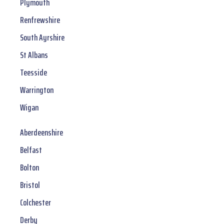
Plymouth
Renfrewshire
South Ayrshire
St Albans
Teesside
Warrington
Wigan
Aberdeenshire
Belfast
Bolton
Bristol
Colchester
Derby