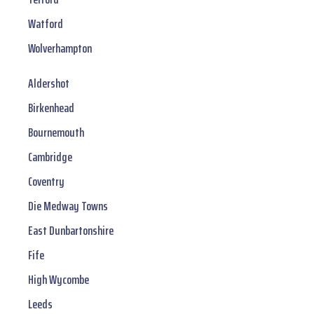
Watford
Wolverhampton
Aldershot
Birkenhead
Bournemouth
Cambridge
Coventry
Die Medway Towns
East Dunbartonshire
Fife
High Wycombe
Leeds