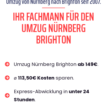
Umzug von Nürnberg nach Brighton seit 2007.
IHR FACHMANN FÜR DEN
UMZUG NÜRNBERG
BRIGHTON
Umzug Nürnberg Brighton
ab 149€
.
⌀
113,50€ Kosten
sparen.
Express-Abwicklung in
unter 24
Stunden
.