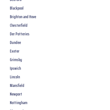
Blackpool
Brighton and Hove
Chesterfield
Der Potteries
Dundee
Exeter
Grimsby
Ipswich
Lincoln
Mansfield
Newport
Nottingham