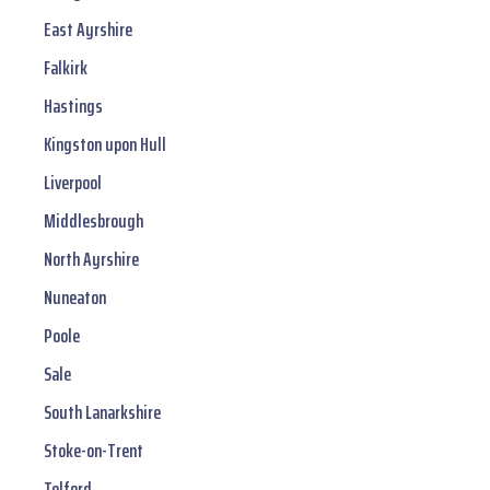
East Ayrshire
Falkirk
Hastings
Kingston upon Hull
Liverpool
Middlesbrough
North Ayrshire
Nuneaton
Poole
Sale
South Lanarkshire
Stoke-on-Trent
Telford