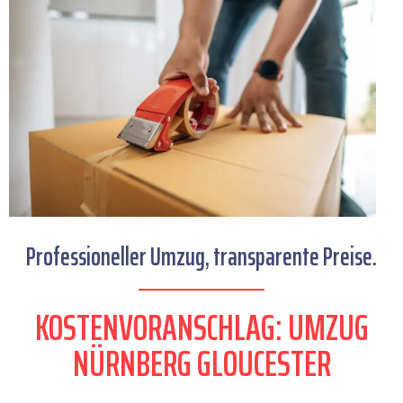
Professioneller Umzug, transparente Preise.
KOSTENVORANSCHLAG: UMZUG
NÜRNBERG GLOUCESTER