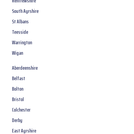
Renfrewshire
South Ayrshire
St Albans
Teesside
Warrington
Wigan
Aberdeenshire
Belfast
Bolton
Bristol
Colchester
Derby
East Ayrshire