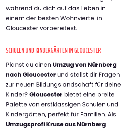
während du dich auf das Leben in
einem der besten Wohnviertel in
Gloucester vorbereitest.
SCHULEN UND KINDERGÄRTEN IN GLOUCESTER
Planst du einen
Umzug von Nürnberg
nach Gloucester
und stellst dir Fragen
zur neuen Bildungslandschaft für deine
Kinder?
Gloucester
bietet eine breite
Palette von erstklassigen Schulen und
Kindergärten, perfekt für Familien. Als
Umzugsprofi Kruse aus Nürnberg