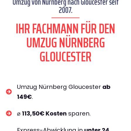
Umzug von Nürnberg nach Gloucester seit
2007.
IHR FACHMANN FÜR DEN
UMZUG NÜRNBERG
GLOUCESTER
Umzug Nürnberg Gloucester
ab
149€
.
⌀
113,50€ Kosten
sparen.
Express-Abwicklung in
unter 24