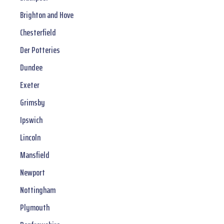
Brighton and Hove
Chesterfield
Der Potteries
Dundee
Exeter
Grimsby
Ipswich
Lincoln
Mansfield
Newport
Nottingham
Plymouth