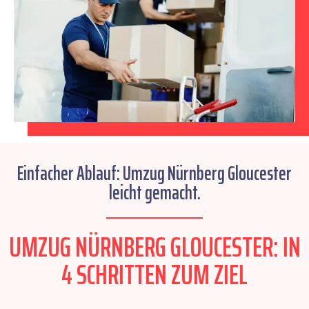
Einfacher Ablauf: Umzug Nürnberg Gloucester
leicht gemacht.
UMZUG NÜRNBERG GLOUCESTER: IN
4 SCHRITTEN ZUM ZIEL