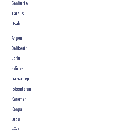
Sanliurfa
Tarsus
Usak
Afyon
Balikesir
Corlu
Edirne
Gaziantep
Iskenderun
Karaman
Konya
Ordu
Siirt