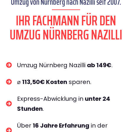
Umzug von Nürnberg nach Nazilli seit 2007.
IHR FACHMANN FÜR DEN
UMZUG NÜRNBERG NAZILLI
Umzug Nürnberg Nazilli
ab 149€
.
⌀
113,50€ Kosten
sparen.
Express-Abwicklung in
unter 24
Stunden
.
Über
16 Jahre Erfahrung
in der