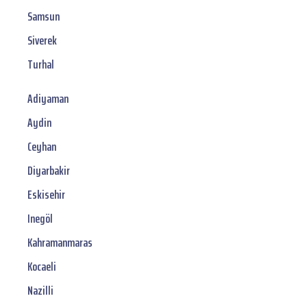
Samsun
Siverek
Turhal
Adiyaman
Aydin
Ceyhan
Diyarbakir
Eskisehir
Inegöl
Kahramanmaras
Kocaeli
Nazilli