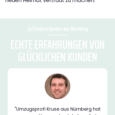
neuen Heimat vertraut zu machen.
Zufriedene Kunden aus Nürnberg
ECHTE ERFAHRUNGEN VON
GLÜCKLICHEN KUNDEN
"Umzugsprofi Kruse aus Nürnberg hat