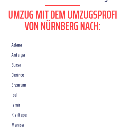
UMZUG MIT DEM UMZUGSPROFI
VON NÜRNBERG NACH:
Adana
Antalya
Bursa
Derince
Erzurum
Icel
Izmir
Kiziltepe
Manisa