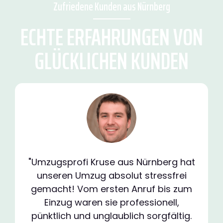
Zufriedene Kunden aus Nürnberg
ECHTE ERFAHRUNGEN VON
GLÜCKLICHEN KUNDEN
"Umzugsprofi Kruse aus Nürnberg hat
unseren Umzug absolut stressfrei
gemacht! Vom ersten Anruf bis zum
Einzug waren sie professionell,
pünktlich und unglaublich sorgfältig.