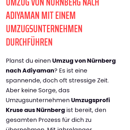
UMZUG VON NÜRNBERG NACH
ADIYAMAN MIT EINEM
UMZUGSUNTERNEHMEN
DURCHFÜHREN
Planst du einen
Umzug von Nürnberg
nach Adiyaman
? Es ist eine
spannende, doch oft stressige Zeit.
Aber keine Sorge, das
Umzugsunternehmen
Umzugsprofi
Kruse aus Nürnberg
ist bereit, den
gesamten Prozess für dich zu
übernehmen. Mit jahrelanger