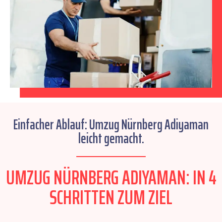
Einfacher Ablauf: Umzug Nürnberg Adiyaman
leicht gemacht.
UMZUG NÜRNBERG ADIYAMAN: IN 4
SCHRITTEN ZUM ZIEL