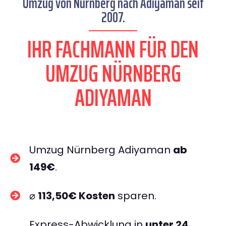
Umzug von Nürnberg nach Adiyaman seit
2007.
IHR FACHMANN FÜR DEN
UMZUG NÜRNBERG
ADIYAMAN
Umzug Nürnberg Adiyaman
ab
149€
.
⌀
113,50€ Kosten
sparen.
Express-Abwicklung in
unter 24