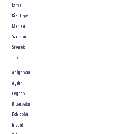
Izmir
Kiziltepe
Manisa
Samsun
Siverek
Turhal
Adiyaman
Aydin
Ceyhan
Diyarbakir
Eskisehir
Inegöl