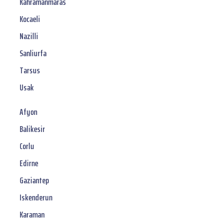
Kahramanmaras
Kocaeli
Nazilli
Sanliurfa
Tarsus
Usak
Afyon
Balikesir
Corlu
Edirne
Gaziantep
Iskenderun
Karaman