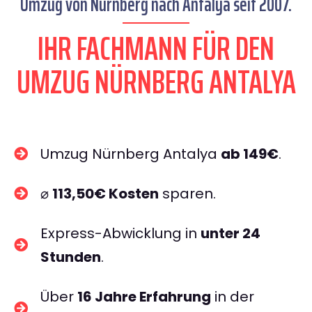
Umzug von Nürnberg nach Antalya seit 2007.
IHR FACHMANN FÜR DEN
UMZUG NÜRNBERG ANTALYA
Umzug Nürnberg Antalya
ab 149€
.
⌀
113,50€ Kosten
sparen.
Express-Abwicklung in
unter 24
Stunden
.
Über
16 Jahre Erfahrung
in der