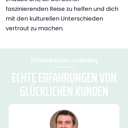
faszinierenden Reise zu helfen und dich
mit den kulturellen Unterschieden
vertraut zu machen.
Zufriedene Kunden aus Nürnberg
ECHTE ERFAHRUNGEN VON
GLÜCKLICHEN KUNDEN