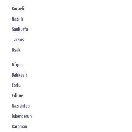
Kocaeli
Nazilli
Sanliurfa
Tarsus
Usak
Afyon
Balikesir
Corlu
Edirne
Gaziantep
Iskenderun
Karaman