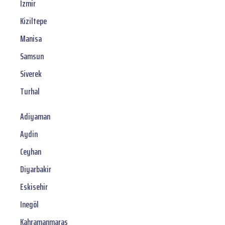
Izmir
Kiziltepe
Manisa
Samsun
Siverek
Turhal
Adiyaman
Aydin
Ceyhan
Diyarbakir
Eskisehir
Inegöl
Kahramanmaras