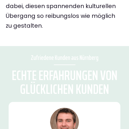
dabei, diesen spannenden kulturellen
Übergang so reibungslos wie möglich
zu gestalten.
Zufriedene Kunden aus Nürnberg
ECHTE ERFAHRUNGEN VON
GLÜCKLICHEN KUNDEN