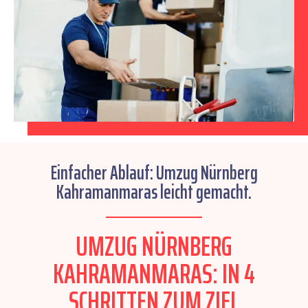
Einfacher Ablauf: Umzug Nürnberg
Kahramanmaras leicht gemacht.
UMZUG NÜRNBERG
KAHRAMANMARAS: IN 4
SCHRITTEN ZUM ZIEL