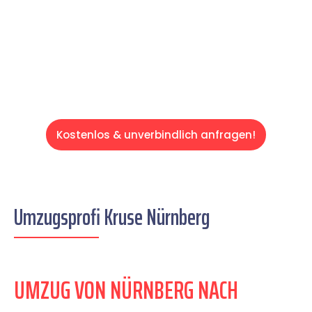
auf einen entspannten und kostengünstigen
Servive!
Kostenlos & unverbindlich anfragen!
Umzugsprofi Kruse Nürnberg
UMZUG VON NÜRNBERG NACH