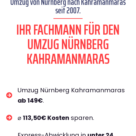
Umzug von Nürnberg nach Kahramanmaras
seit 2007.
IHR FACHMANN FÜR DEN
UMZUG NÜRNBERG
KAHRAMANMARAS
Umzug Nürnberg Kahramanmaras
ab 149€
.
⌀
113,50€ Kosten
sparen.
Express-Abwicklung in
unter 24