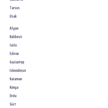
Tarsus
Usak
Afyon
Balikesir
Corlu
Edirne
Gaziantep
Iskenderun
Karaman
Konya
Ordu
Siirt