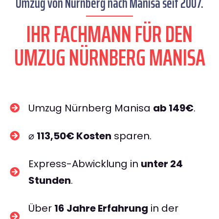
Umzug von Nürnberg nach Manisa seit 2007.
IHR FACHMANN FÜR DEN
UMZUG NÜRNBERG MANISA
Umzug Nürnberg Manisa
ab 149€
.
⌀
113,50€ Kosten
sparen.
Express-Abwicklung in
unter 24
Stunden
.
Über
16 Jahre Erfahrung
in der