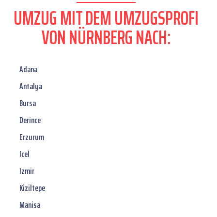
UMZUG MIT DEM UMZUGSPROFI
VON NÜRNBERG NACH:
Adana
Antalya
Bursa
Derince
Erzurum
Icel
Izmir
Kiziltepe
Manisa