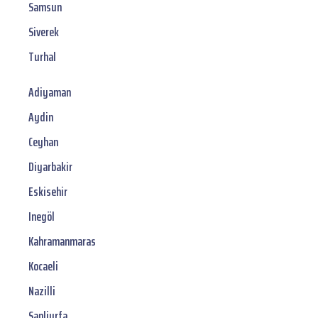
Samsun
Siverek
Turhal
Adiyaman
Aydin
Ceyhan
Diyarbakir
Eskisehir
Inegöl
Kahramanmaras
Kocaeli
Nazilli
Sanliurfa