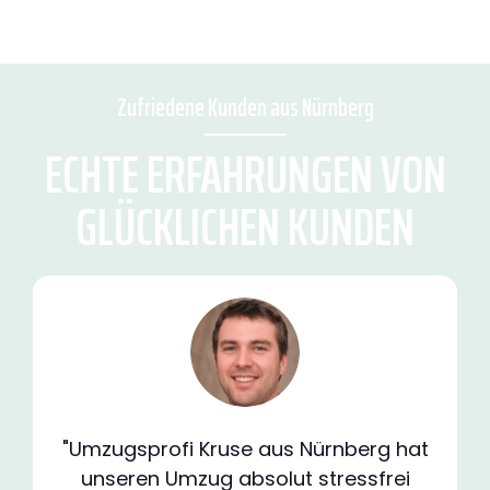
Zufriedene Kunden aus Nürnberg
ECHTE ERFAHRUNGEN VON
GLÜCKLICHEN KUNDEN
"Umzugsprofi Kruse aus Nürnberg hat
unseren Umzug absolut stressfrei