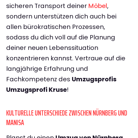
sicheren Transport deiner
Möbel
,
sondern unterstützen dich auch bei
allen bürokratischen Prozessen,
sodass du dich voll auf die Planung
deiner neuen Lebenssituation
konzentrieren kannst. Vertraue auf die
langjährige Erfahrung und
Fachkompetenz des
Umzugsprofis
Umzugsprofi Kruse
!
KULTURELLE UNTERSCHIEDE ZWISCHEN NÜRNBERG UND
MANISA
Planst du einen
Umzug von Nürnberg