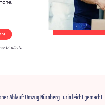
nche.
en!
verbindlich.
cher Ablauf: Umzug Nürnberg Turin leicht gemacht.