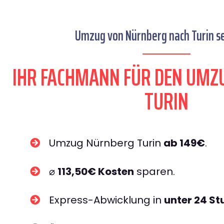
Umzug von Nürnberg nach Turin se
IHR FACHMANN FÜR DEN UMZ
TURIN
Umzug Nürnberg Turin
ab 149€
.
⌀
113,50€ Kosten
sparen.
Express-Abwicklung in
unter 24 S