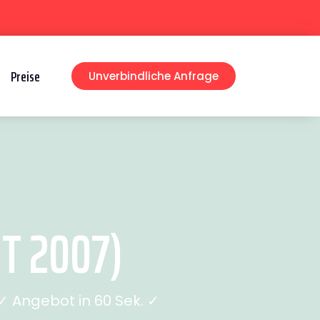
Preise
Unverbindliche Anfrage
T 2007)
 Angebot in 60 Sek. ✓