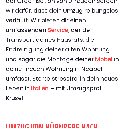
der Organisation von Umzügen sorgen
wir dafür, dass dein Umzug reibungslos
verläuft. Wir bieten dir einen
umfassenden
Service
, der den
Transport deines Hausrats, die
Endreinigung deiner alten Wohnung
und sogar die Montage deiner
Möbel
in
deiner neuen Wohnung in Neapel
umfasst. Starte stressfrei in dein neues
Leben in
Italien
– mit Umzugsprofi
Kruse!
UMZUG VON NÜRNBERG NACH