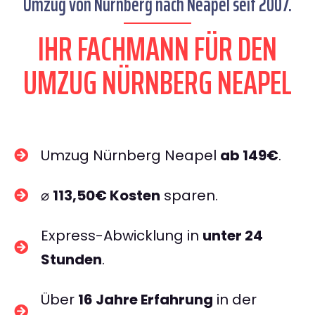
Umzug von Nürnberg nach Neapel seit 2007.
IHR FACHMANN FÜR DEN
UMZUG NÜRNBERG NEAPEL
Umzug Nürnberg Neapel
ab 149€
.
⌀
113,50€ Kosten
sparen.
Express-Abwicklung in
unter 24
Stunden
.
Über
16 Jahre Erfahrung
in der