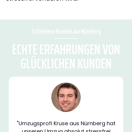
Zufriedene Kunden aus Nürnberg
ECHTE ERFAHRUNGEN VON
GLÜCKLICHEN KUNDEN
"Umzugsprofi Kruse aus Nürnberg hat
unseren Umzug absolut stressfrei