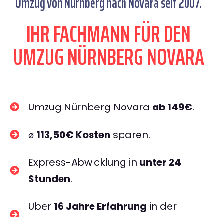
Umzug von Nürnberg nach Novara seit 2007.
IHR FACHMANN FÜR DEN
UMZUG NÜRNBERG NOVARA
Umzug Nürnberg Novara
ab 149€
.
⌀
113,50€ Kosten
sparen.
Express-Abwicklung in
unter 24
Stunden
.
Über
16 Jahre Erfahrung
in der