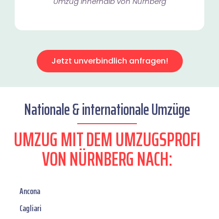
Umzug innerhalb von Nürnberg​
Jetzt unverbindlich anfragen!
Nationale & internationale Umzüge
UMZUG MIT DEM UMZUGSPROFI
VON NÜRNBERG NACH:
Ancona
Cagliari