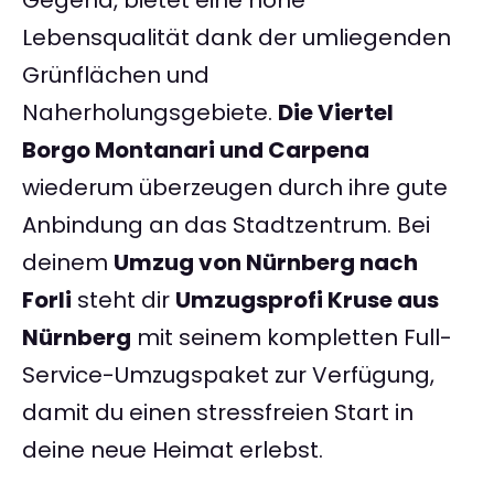
Gegend, bietet eine hohe
Lebensqualität dank der umliegenden
Grünflächen und
Naherholungsgebiete.
Die Viertel
Borgo Montanari und Carpena
wiederum überzeugen durch ihre gute
Anbindung an das Stadtzentrum. Bei
deinem
Umzug von Nürnberg nach
Forli
steht dir
Umzugsprofi Kruse aus
Nürnberg
mit seinem kompletten Full-
Service-Umzugspaket zur Verfügung,
damit du einen stressfreien Start in
deine neue Heimat erlebst.