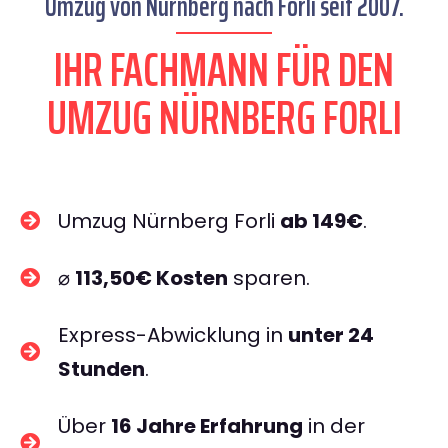
Umzug von Nürnberg nach Forli seit 2007.
IHR FACHMANN FÜR DEN
UMZUG NÜRNBERG FORLI
Umzug Nürnberg Forli
ab 149€
.
⌀
113,50€ Kosten
sparen.
Express-Abwicklung in
unter 24
Stunden
.
Über
16 Jahre Erfahrung
in der