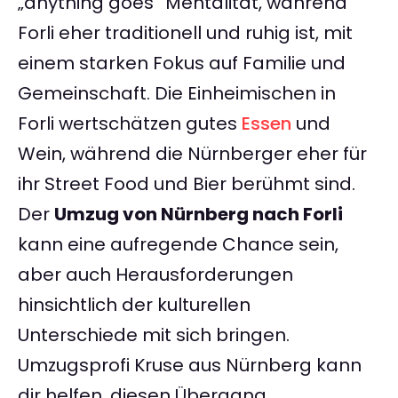
„anything goes“ Mentalität, während
Forli eher traditionell und ruhig ist, mit
einem starken Fokus auf Familie und
Gemeinschaft. Die Einheimischen in
Forli wertschätzen gutes
Essen
und
Wein, während die Nürnberger eher für
ihr Street Food und Bier berühmt sind.
Der
Umzug von Nürnberg nach Forli
kann eine aufregende Chance sein,
aber auch Herausforderungen
hinsichtlich der kulturellen
Unterschiede mit sich bringen.
Umzugsprofi Kruse aus Nürnberg kann
dir helfen, diesen Übergang