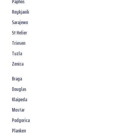
Paphos
Reykjavik
Sarajewo
St Helier
Triesen
Tuzla
Zenica
Braga
Douglas
Klaipeda
Mostar
Podgorica
Planken