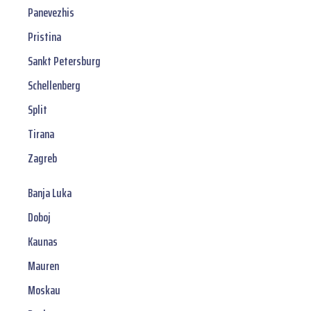
Panevezhis
Pristina
Sankt Petersburg
Schellenberg
Split
Tirana
Zagreb
Banja Luka
Doboj
Kaunas
Mauren
Moskau