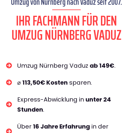
Umzug von Nürnberg nach Vaduz seit 2007.
IHR FACHMANN FÜR DEN
UMZUG NÜRNBERG VADUZ
Umzug Nürnberg Vaduz
ab 149€
.
⌀
113,50€ Kosten
sparen.
Express-Abwicklung in
unter 24
Stunden
.
Über
16 Jahre Erfahrung
in der