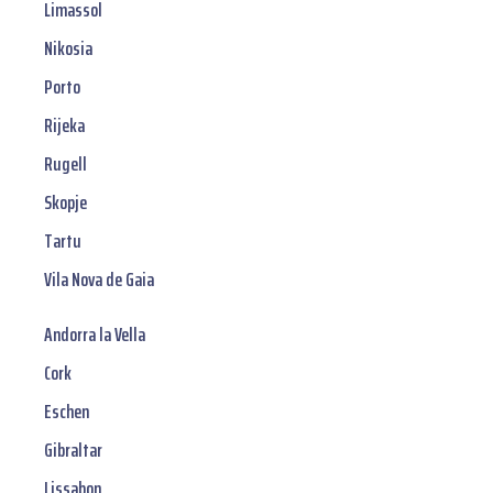
Limassol
Nikosia
Porto
Rijeka
Rugell
Skopje
Tartu
Vila Nova de Gaia
Andorra la Vella
Cork
Eschen
Gibraltar
Lissabon