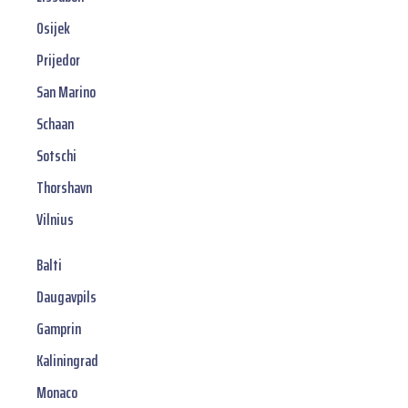
Osijek
Prijedor
San Marino
Schaan
Sotschi
Thorshavn
Vilnius
Balti
Daugavpils
Gamprin
Kaliningrad
Monaco