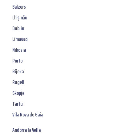
Balzers
Chișinău
Dublin
Limassol
Nikosia
Porto
Rijeka
Rugell
Skopje
Tartu
Vila Nova de Gaia
Andorra la Vella