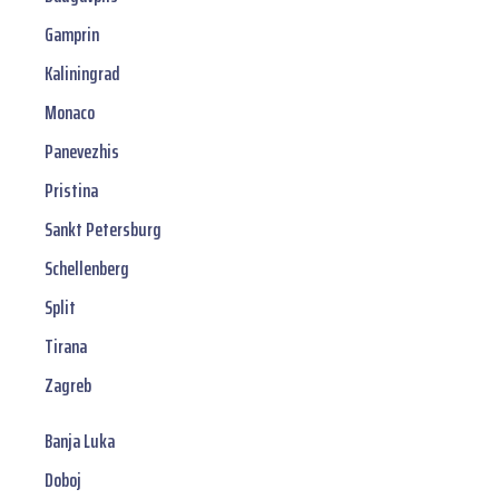
Gamprin
Kaliningrad
Monaco
Panevezhis
Pristina
Sankt Petersburg
Schellenberg
Split
Tirana
Zagreb
Banja Luka
Doboj