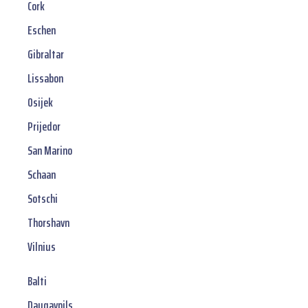
Cork
Eschen
Gibraltar
Lissabon
Osijek
Prijedor
San Marino
Schaan
Sotschi
Thorshavn
Vilnius
Balti
Daugavpils