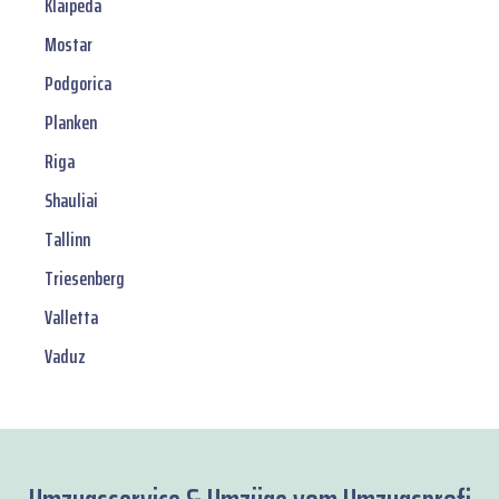
Klaipeda
Mostar
Podgorica
Planken
Riga
Shauliai
Tallinn
Triesenberg
Valletta
Vaduz