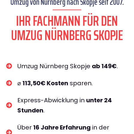
Umzug von Nürnberg nach Skopje seit 2007.
IHR FACHMANN FÜR DEN
UMZUG NÜRNBERG SKOPJE
Umzug Nürnberg Skopje
ab 149€
.
⌀
113,50€ Kosten
sparen.
Express-Abwicklung in
unter 24
Stunden
.
Über
16 Jahre Erfahrung
in der