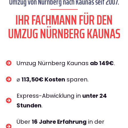
Umzug von Nürnberg nach Kaunas seit 2007.
IHR FACHMANN FÜR DEN
UMZUG NÜRNBERG KAUNAS
Umzug Nürnberg Kaunas
ab 149€
.
⌀
113,50€ Kosten
sparen.
Express-Abwicklung in
unter 24
Stunden
.
Über
16 Jahre Erfahrung
in der