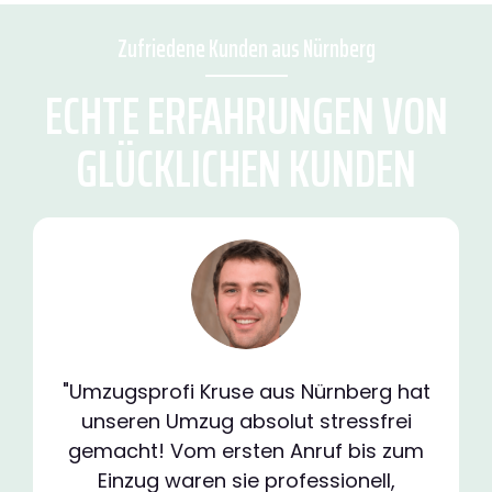
Zufriedene Kunden aus Nürnberg
ECHTE ERFAHRUNGEN VON
GLÜCKLICHEN KUNDEN
"Umzugsprofi Kruse aus Nürnberg hat
unseren Umzug absolut stressfrei
gemacht! Vom ersten Anruf bis zum
Einzug waren sie professionell,