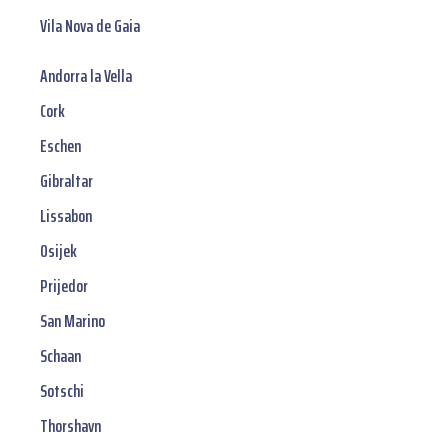
Vila Nova de Gaia
Andorra la Vella
Cork
Eschen
Gibraltar
Lissabon
Osijek
Prijedor
San Marino
Schaan
Sotschi
Thorshavn