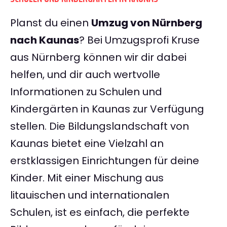
Planst du einen
Umzug von Nürnberg
nach Kaunas
? Bei Umzugsprofi Kruse
aus Nürnberg können wir dir dabei
helfen, und dir auch wertvolle
Informationen zu Schulen und
Kindergärten in Kaunas zur Verfügung
stellen. Die Bildungslandschaft von
Kaunas bietet eine Vielzahl an
erstklassigen Einrichtungen für deine
Kinder. Mit einer Mischung aus
litauischen und internationalen
Schulen, ist es einfach, die perfekte