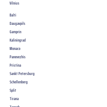
Vilnius
Balti
Daugavpils
Gamprin
Kaliningrad
Monaco
Panevezhis
Pristina
Sankt Petersburg
Schellenberg
Split
Tirana