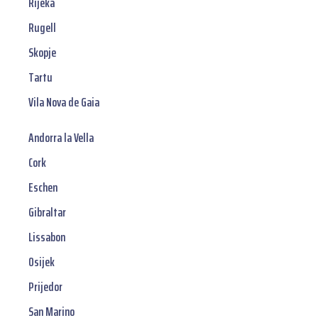
Rijeka
Rugell
Skopje
Tartu
Vila Nova de Gaia
Andorra la Vella
Cork
Eschen
Gibraltar
Lissabon
Osijek
Prijedor
San Marino