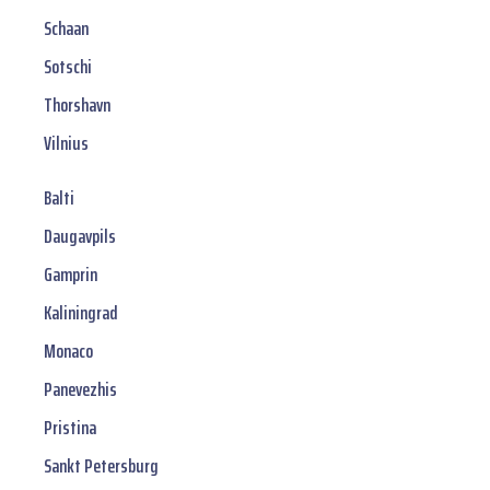
Schaan
Sotschi
Thorshavn
Vilnius
Balti
Daugavpils
Gamprin
Kaliningrad
Monaco
Panevezhis
Pristina
Sankt Petersburg