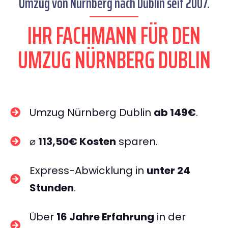
Umzug von Nürnberg nach Dublin seit 2007.
IHR FACHMANN FÜR DEN
UMZUG NÜRNBERG DUBLIN
Umzug Nürnberg Dublin
ab 149€
.
⌀
113,50€ Kosten
sparen.
Express-Abwicklung in
unter 24
Stunden
.
Über
16 Jahre Erfahrung
in der