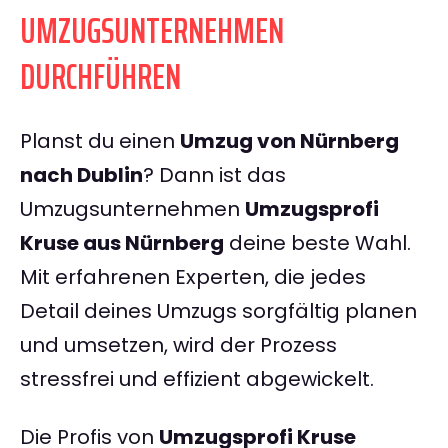
UMZUGSUNTERNEHMEN
DURCHFÜHREN
Planst du einen
Umzug von Nürnberg
nach Dublin
? Dann ist das
Umzugsunternehmen
Umzugsprofi
Kruse aus Nürnberg
deine beste Wahl.
Mit erfahrenen Experten, die jedes
Detail deines Umzugs sorgfältig planen
und umsetzen, wird der Prozess
stressfrei und effizient abgewickelt.
Die Profis von
Umzugsprofi Kruse