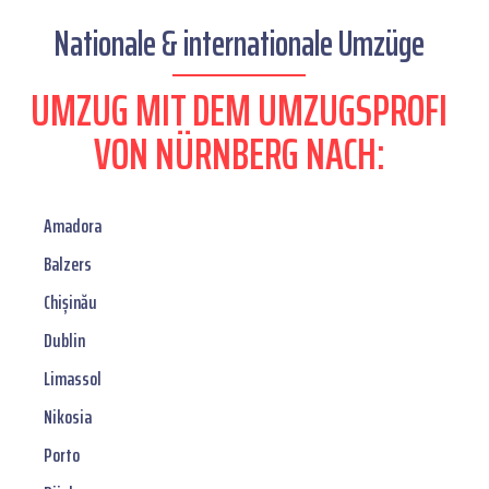
Nationale & internationale Umzüge
UMZUG MIT DEM UMZUGSPROFI
VON NÜRNBERG NACH:
Amadora
Balzers
Chișinău
Dublin
Limassol
Nikosia
Porto