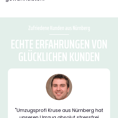
Zufriedene Kunden aus Nürnberg
ECHTE ERFAHRUNGEN VON
GLÜCKLICHEN KUNDEN
"Umzugsprofi Kruse aus Nürnberg hat
unseren Umzug absolut stressfrei