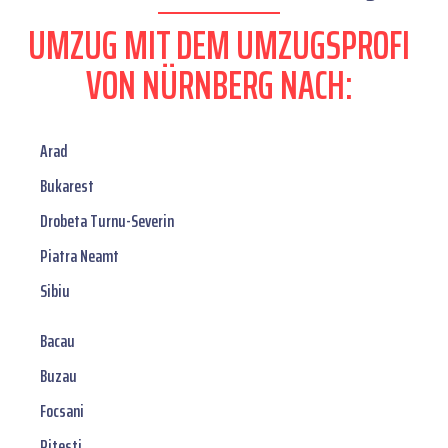
UMZUG MIT DEM UMZUGSPROFI
VON NÜRNBERG NACH:
Arad
Bukarest
Drobeta Turnu-Severin
Piatra Neamt
Sibiu
Bacau
Buzau
Focsani
Pitesti