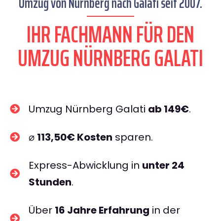
Umzug von Nürnberg nach Galati seit 2007.
IHR FACHMANN FÜR DEN
UMZUG NÜRNBERG GALATI
Umzug Nürnberg Galati
ab 149€
.
⌀
113,50€ Kosten
sparen.
Express-Abwicklung in
unter 24
Stunden
.
Über
16 Jahre Erfahrung
in der