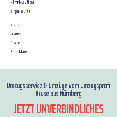
Râmnicu Vâlcea
Tirgu-Mures
Braila
Craiova
Oradea
Satu-Mare
Umzugsservice & Umzüge vom Umzugsprofi
Kruse aus Nürnberg
JETZT UNVERBINDLICHES