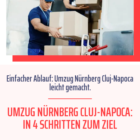
Einfacher Ablauf: Umzug Nürnberg Cluj-Napoca
leicht gemacht.
UMZUG NÜRNBERG CLUJ-NAPOCA:
IN 4 SCHRITTEN ZUM ZIEL