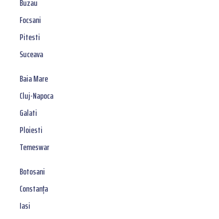
Buzau
Focsani
Pitesti
Suceava
Baia Mare
Cluj-Napoca
Galati
Ploiesti
Temeswar
Botosani
Constanța
Iasi