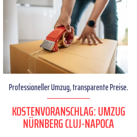
Professioneller Umzug, transparente Preise.
KOSTENVORANSCHLAG: UMZUG
NÜRNBERG CLUJ-NAPOCA