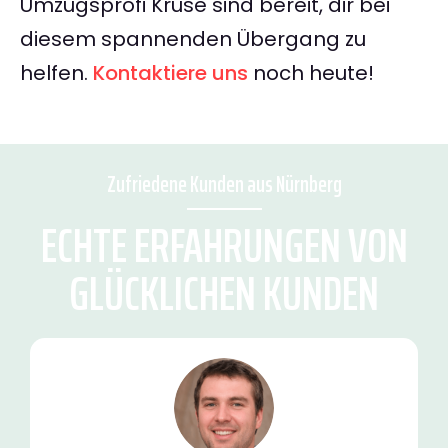
Umzugsprofi Kruse sind bereit, dir bei
diesem spannenden Übergang zu
helfen.
Kontaktiere uns
noch heute!
Zufriedene Kunden aus Nürnberg
ECHTE ERFAHRUNGEN VON
GLÜCKLICHEN KUNDEN