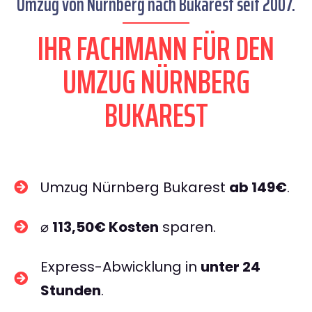
Umzug von Nürnberg nach Bukarest seit 2007.
IHR FACHMANN FÜR DEN
UMZUG NÜRNBERG
BUKAREST
Umzug Nürnberg Bukarest
ab 149€
.
⌀
113,50€ Kosten
sparen.
Express-Abwicklung in
unter 24
Stunden
.