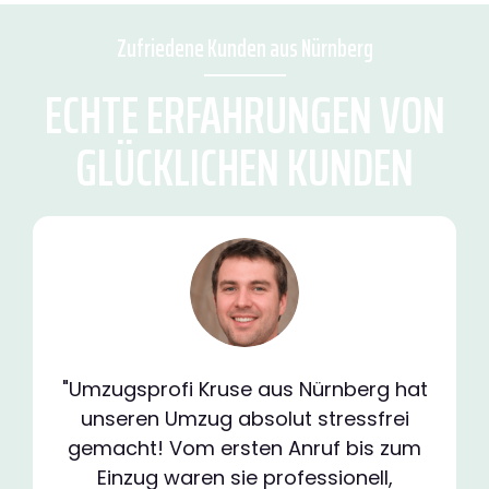
Zufriedene Kunden aus Nürnberg
ECHTE ERFAHRUNGEN VON
GLÜCKLICHEN KUNDEN
"Umzugsprofi Kruse aus Nürnberg hat
unseren Umzug absolut stressfrei
gemacht! Vom ersten Anruf bis zum
Einzug waren sie professionell,