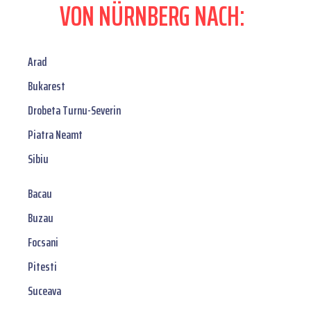
VON NÜRNBERG NACH:
Arad
Bukarest
Drobeta Turnu-Severin
Piatra Neamt
Sibiu
Bacau
Buzau
Focsani
Pitesti
Suceava