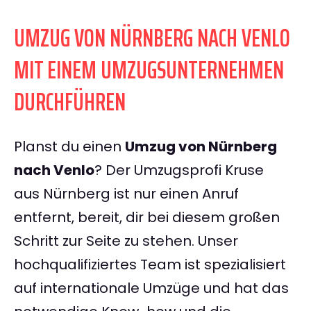
UMZUG VON NÜRNBERG NACH VENLO
MIT EINEM UMZUGSUNTERNEHMEN
DURCHFÜHREN
Planst du einen
Umzug von Nürnberg
nach Venlo
? Der Umzugsprofi Kruse
aus Nürnberg ist nur einen Anruf
entfernt, bereit, dir bei diesem großen
Schritt zur Seite zu stehen. Unser
hochqualifiziertes Team ist spezialisiert
auf internationale Umzüge und hat das