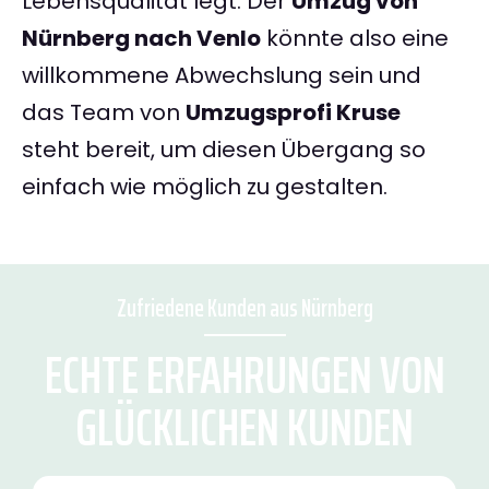
Lebensqualität legt. Der
Umzug von
Nürnberg nach Venlo
könnte also eine
willkommene Abwechslung sein und
das Team von
Umzugsprofi Kruse
steht bereit, um diesen Übergang so
einfach wie möglich zu gestalten.
Zufriedene Kunden aus Nürnberg
ECHTE ERFAHRUNGEN VON
GLÜCKLICHEN KUNDEN