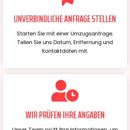
UNVERBINDLICHE ANFRAGE STELLEN
Starten Sie mit einer Umzugsanfrage.
Teilen Sie uns Datum, Entfernung und
Kontaktdaten mit.
WIR PRÜFEN IHRE ANGABEN
Unser Team prüft Ihre Informationen, um