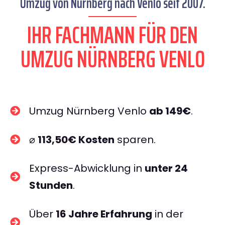
Umzug von Nürnberg nach Venlo seit 2007.
IHR FACHMANN FÜR DEN
UMZUG NÜRNBERG VENLO
Umzug Nürnberg Venlo
ab 149€
.
⌀
113,50€ Kosten
sparen.
Express-Abwicklung in
unter 24
Stunden
.
Über
16 Jahre Erfahrung
in der