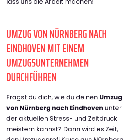
lass uns die Arbeit machen!
UMZUG VON NÜRNBERG NACH
EINDHOVEN MIT EINEM
UMZUGSUNTERNEHMEN
DURCHFÜHREN
Fragst du dich, wie du deinen
Umzug
von Nürnberg nach Eindhoven
unter
der aktuellen Stress- und Zeitdruck
meistern kannst? Dann wird es Zeit,
den Umzugsprofi Kruse aus Nürnberg