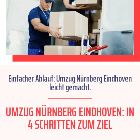
Einfacher Ablauf: Umzug Nürnberg Eindhoven
leicht gemacht.
UMZUG NÜRNBERG EINDHOVEN: IN
4 SCHRITTEN ZUM ZIEL