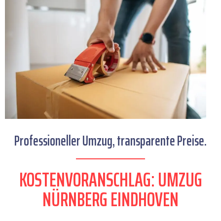
Professioneller Umzug, transparente Preise.
KOSTENVORANSCHLAG: UMZUG
NÜRNBERG EINDHOVEN