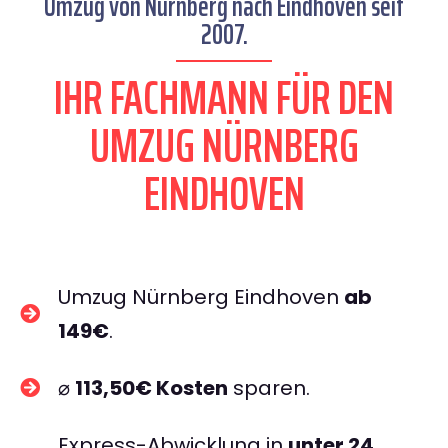
Umzug von Nürnberg nach Eindhoven seit
2007.
IHR FACHMANN FÜR DEN
UMZUG NÜRNBERG
EINDHOVEN
Umzug Nürnberg Eindhoven
ab
149€
.
⌀
113,50€ Kosten
sparen.
Express-Abwicklung in
unter 24