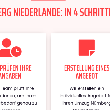
G NIEDERLANDE: IN 4 SCHRITT
PRÜFEN IHRE
ERSTELLUNG EINES
ANGABEN
ANGEBOT
Team prüft Ihre
Wir erstellen ein
tionen, um Ihren
individuelles Angebot f
bedarf genau zu
Ihren Umzug Nürnber