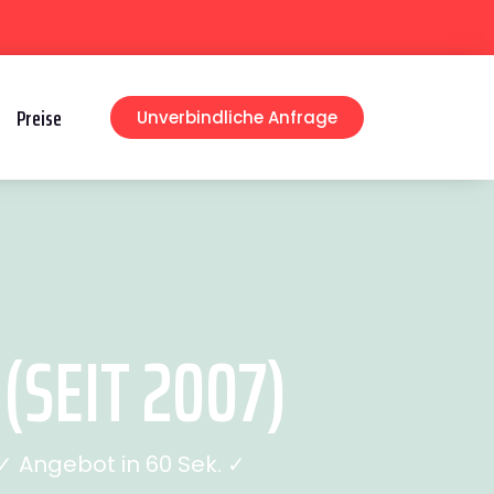
Preise
Unverbindliche Anfrage
SEIT 2007)
 Angebot in 60 Sek. ✓