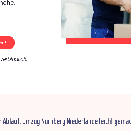
nche.
en!
verbindlich.
r Ablauf: Umzug Nürnberg Niederlande leicht gemac