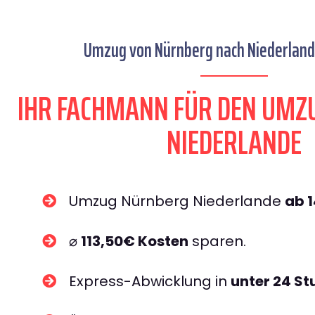
Umzug von Nürnberg nach Niederlande
IHR FACHMANN FÜR DEN UMZ
NIEDERLANDE
Umzug Nürnberg Niederlande
ab 
⌀
113,50€ Kosten
sparen.
Express-Abwicklung in
unter 24 S