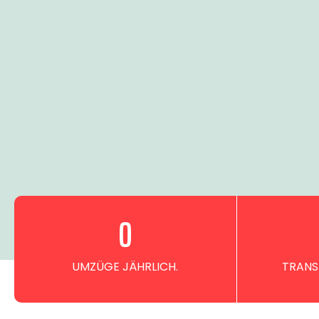
0
UMZÜGE JÄHRLICH.
TRANS