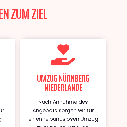
EN ZUM ZIEL
UMZUG NÜRNBERG
NIEDERLANDE
Nach Annahme des
ür
Angebots sorgen wir für
g
einen reibungslosen Umzug