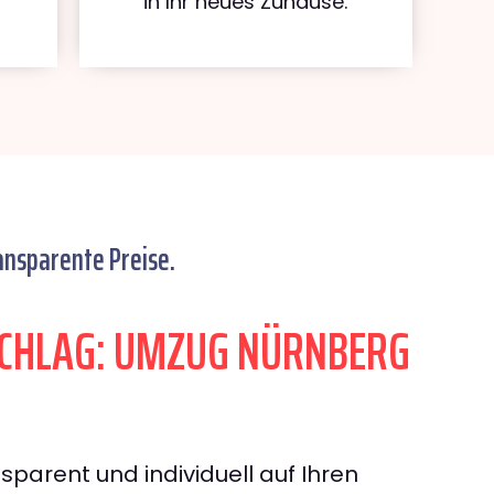
in Ihr neues Zuhause.
ansparente Preise.
CHLAG: UMZUG NÜRNBERG
sparent und individuell auf Ihren