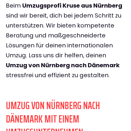
Beim
Umzugsprofi Kruse aus Nürnberg
sind wir bereit, dich bei jedem Schritt zu
unterstützen. Wir bieten kompetente
Beratung und maßgeschneiderte
Lösungen für deinen internationalen
Umzug. Lass uns dir helfen, deinen
Umzug von Nürnberg nach Dänemark
stressfrei und effizient zu gestalten.
UMZUG VON NÜRNBERG NACH
DÄNEMARK MIT EINEM