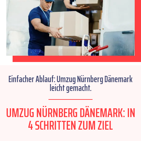
Einfacher Ablauf: Umzug Nürnberg Dänemark
leicht gemacht.
UMZUG NÜRNBERG DÄNEMARK: IN
4 SCHRITTEN ZUM ZIEL