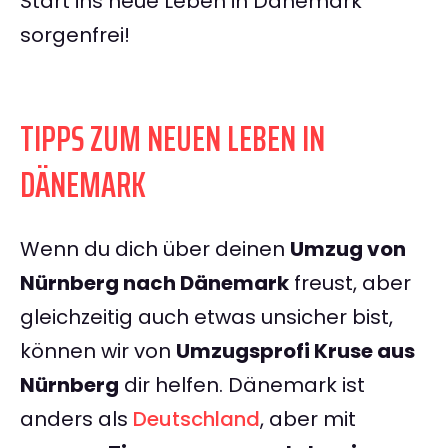
Start ins neue Leben in Dänemark
sorgenfrei!
TIPPS ZUM NEUEN LEBEN IN
DÄNEMARK
Wenn du dich über deinen
Umzug von
Nürnberg nach Dänemark
freust, aber
gleichzeitig auch etwas unsicher bist,
können wir von
Umzugsprofi Kruse aus
Nürnberg
dir helfen. Dänemark ist
anders als
Deutschland
, aber mit