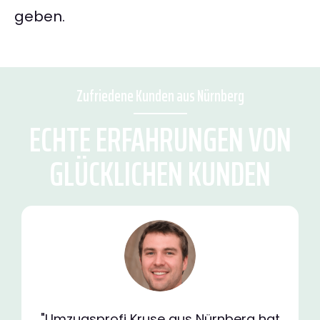
geben.
Zufriedene Kunden aus Nürnberg
ECHTE ERFAHRUNGEN VON
GLÜCKLICHEN KUNDEN
"Umzugsprofi Kruse aus Nürnberg hat