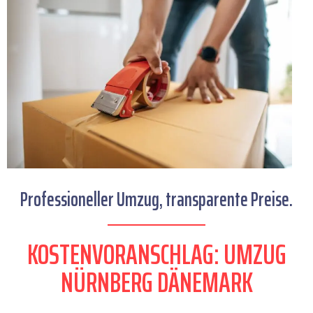
Professioneller Umzug, transparente Preise.
KOSTENVORANSCHLAG: UMZUG
NÜRNBERG DÄNEMARK