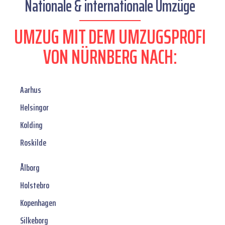
Nationale & internationale Umzüge
UMZUG MIT DEM UMZUGSPROFI
VON NÜRNBERG NACH:
Aarhus
Helsingor
Kolding
Roskilde
Ålborg
Holstebro
Kopenhagen
Silkeborg