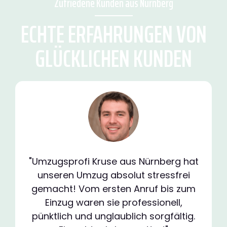
Zufriedene Kunden aus Nürnberg
ECHTE ERFAHRUNGEN VON
GLÜCKLICHEN KUNDEN
"Umzugsprofi Kruse aus Nürnberg hat
unseren Umzug absolut stressfrei
gemacht! Vom ersten Anruf bis zum
Einzug waren sie professionell,
pünktlich und unglaublich sorgfältig.