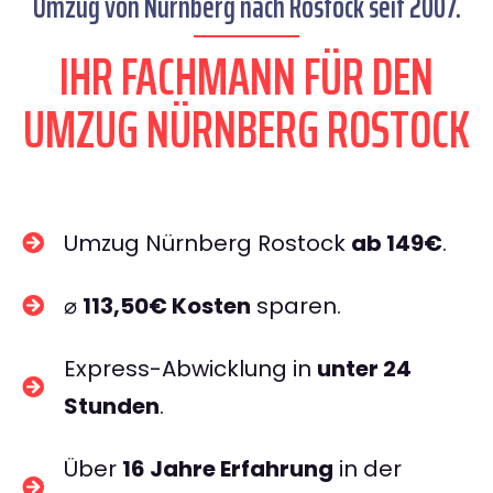
Umzug von Nürnberg nach Rostock seit 2007.
IHR FACHMANN FÜR DEN
UMZUG NÜRNBERG ROSTOCK
Umzug Nürnberg Rostock
ab 149€
.
⌀
113,50€ Kosten
sparen.
Express-Abwicklung in
unter 24
Stunden
.
Über
16 Jahre Erfahrung
in der