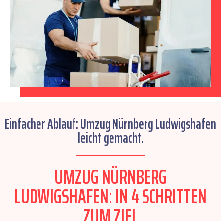
Einfacher Ablauf: Umzug Nürnberg Ludwigshafen
leicht gemacht.
UMZUG NÜRNBERG
LUDWIGSHAFEN: IN 4 SCHRITTEN
ZUM ZIEL