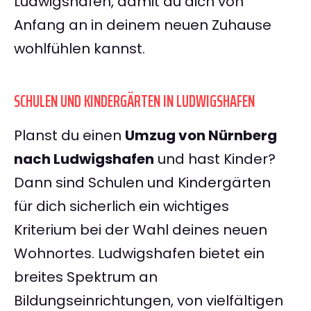
Ludwigshafen, damit du dich von
Anfang an in deinem neuen Zuhause
wohlfühlen kannst.
SCHULEN UND KINDERGÄRTEN IN LUDWIGSHAFEN
Planst du einen
Umzug von Nürnberg
nach Ludwigshafen
und hast Kinder?
Dann sind Schulen und Kindergärten
für dich sicherlich ein wichtiges
Kriterium bei der Wahl deines neuen
Wohnortes. Ludwigshafen bietet ein
breites Spektrum an
Bildungseinrichtungen, von vielfältigen