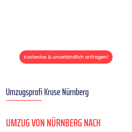
auf einen entspannten und kostengünstigen
Servive!
Kostenlos & unverbindlich anfragen!
Umzugsprofi Kruse Nürnberg
UMZUG VON NÜRNBERG NACH