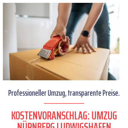
Professioneller Umzug, transparente Preise.
KOSTENVORANSCHLAG: UMZUG
NÜRNBERG LUDWIGSHAFEN