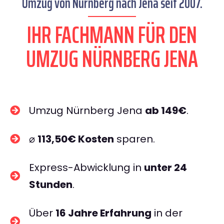
Umzug von Nürnberg nach Jena seit 2007.
IHR FACHMANN FÜR DEN
UMZUG NÜRNBERG JENA
Umzug Nürnberg Jena
ab 149€
.
⌀
113,50€ Kosten
sparen.
Express-Abwicklung in
unter 24
Stunden
.
Über
16 Jahre Erfahrung
in der