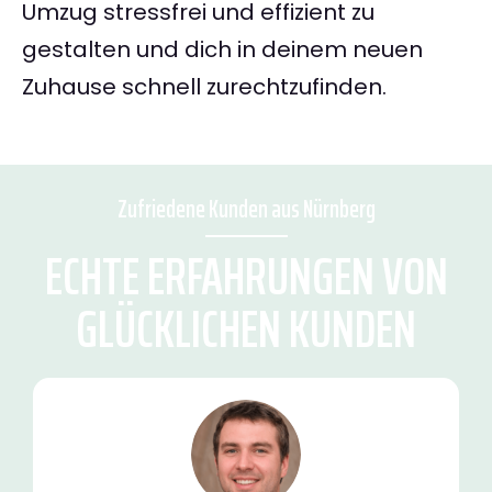
Umzug stressfrei und effizient zu
gestalten und dich in deinem neuen
Zuhause schnell zurechtzufinden.
Zufriedene Kunden aus Nürnberg
ECHTE ERFAHRUNGEN VON
GLÜCKLICHEN KUNDEN