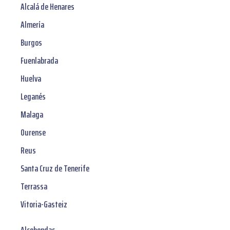
Alcalá de Henares
Almería
Burgos
Fuenlabrada
Huelva
Leganés
Malaga
Ourense
Reus
Santa Cruz de Tenerife
Terrassa
Vitoria-Gasteiz