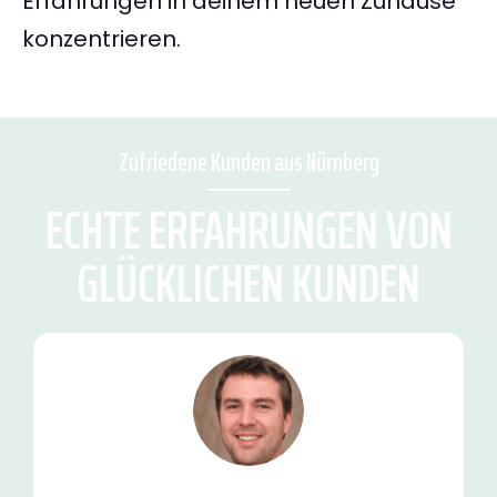
Erfahrungen in deinem neuen Zuhause
konzentrieren.
Zufriedene Kunden aus Nürnberg
ECHTE ERFAHRUNGEN VON
GLÜCKLICHEN KUNDEN