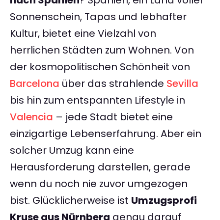
nach Spanien
? Spanien, ein Land voller
Sonnenschein, Tapas und lebhafter
Kultur, bietet eine Vielzahl von
herrlichen Städten zum Wohnen. Von
der kosmopolitischen Schönheit von
Barcelona
über das strahlende
Sevilla
bis hin zum entspannten Lifestyle in
Valencia
– jede Stadt bietet eine
einzigartige Lebenserfahrung. Aber ein
solcher Umzug kann eine
Herausforderung darstellen, gerade
wenn du noch nie zuvor umgezogen
bist. Glücklicherweise ist
Umzugsprofi
Kruse aus Nürnberg
genau darauf