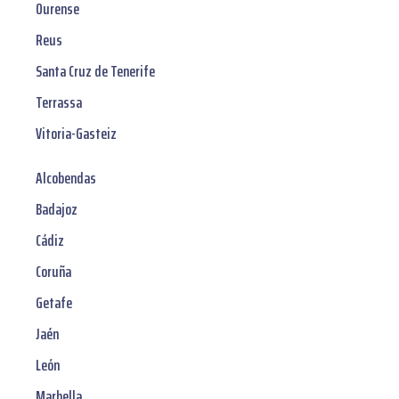
Ourense
Reus
Santa Cruz de Tenerife
Terrassa
Vitoria-Gasteiz
Alcobendas
Badajoz
Cádiz
Coruña
Getafe
Jaén
León
Marbella