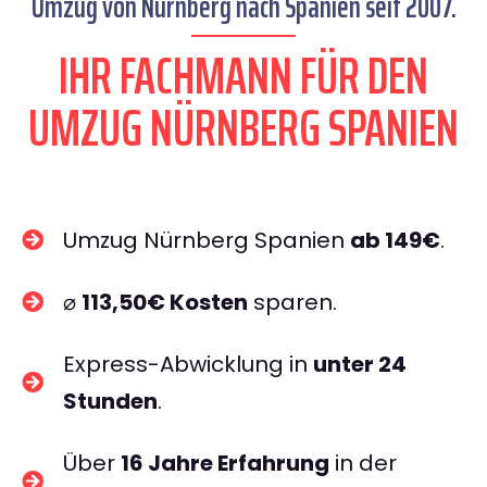
Umzug von Nürnberg nach Spanien seit 2007.
IHR FACHMANN FÜR DEN
UMZUG NÜRNBERG SPANIEN
Umzug Nürnberg Spanien
ab 149€
.
⌀
113,50€ Kosten
sparen.
Express-Abwicklung in
unter 24
Stunden
.
Über
16 Jahre Erfahrung
in der