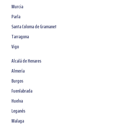
Murcia
Parla
Santa Coloma de Gramanet
Tarragona
Vigo
Alcalá de Henares
Almería
Burgos
Fuenlabrada
Huelva
Leganés
Malaga