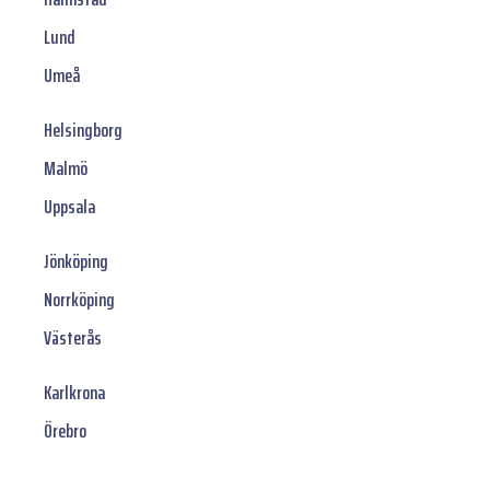
Lund
Umeå
Helsingborg
Malmö
Uppsala
Jönköping
Norrköping
Västerås
Karlkrona
Örebro