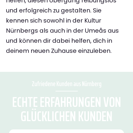
helfen, diesen Übergang reibungslos
und erfolgreich zu gestalten. Sie
kennen sich sowohl in der Kultur
Nürnbergs als auch in der Umeås aus
und können dir dabei helfen, dich in
deinem neuen Zuhause einzuleben.
Zufriedene Kunden aus Nürnberg
ECHTE ERFAHRUNGEN VON
GLÜCKLICHEN KUNDEN