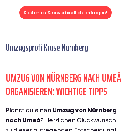
Kostenlos & unverbindlich anfragen!
Umzugsprofi Kruse Nürnberg
UMZUG VON NÜRNBERG NACH UMEÅ
ORGANISIEREN: WICHTIGE TIPPS
Planst du einen
Umzug von Nürnberg
nach Umeå
? Herzlichen Glückwunsch
zu dieser aufregenden Entscheidung!