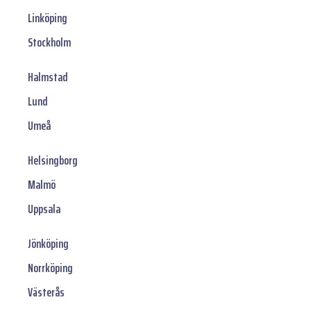
Linköping
Stockholm
Halmstad
Lund
Umeå
Helsingborg
Malmö
Uppsala
Jönköping
Norrköping
Västerås