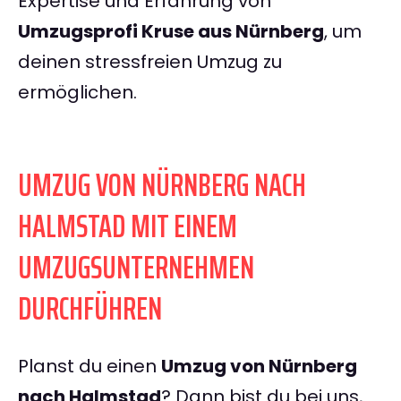
Expertise und Erfahrung von
Umzugsprofi Kruse aus Nürnberg
, um
deinen stressfreien Umzug zu
ermöglichen.
UMZUG VON NÜRNBERG NACH
HALMSTAD MIT EINEM
UMZUGSUNTERNEHMEN
DURCHFÜHREN
Planst du einen
Umzug von Nürnberg
nach Halmstad
? Dann bist du bei uns,