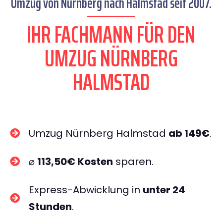
Umzug von Nürnberg nach Halmstad seit 2007.
IHR FACHMANN FÜR DEN
UMZUG NÜRNBERG
HALMSTAD
Umzug Nürnberg Halmstad
ab 149€
.
⌀
113,50€ Kosten
sparen.
Express-Abwicklung in
unter 24
Stunden
.