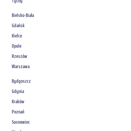
Tychy
Bielsko-Biała
Gdańsk
Kielce
Opole
Rzeszów
Warszawa
Bydgoszcz
Gdynia
Kraków
Poznań
Sosnowiec