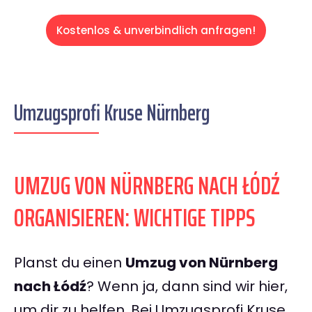
Kostenlos & unverbindlich anfragen!
Umzugsprofi Kruse Nürnberg
UMZUG VON NÜRNBERG NACH ŁÓDŹ
ORGANISIEREN: WICHTIGE TIPPS
Planst du einen
Umzug von Nürnberg
nach Łódź
? Wenn ja, dann sind wir hier,
um dir zu helfen. Bei Umzugsprofi Kruse