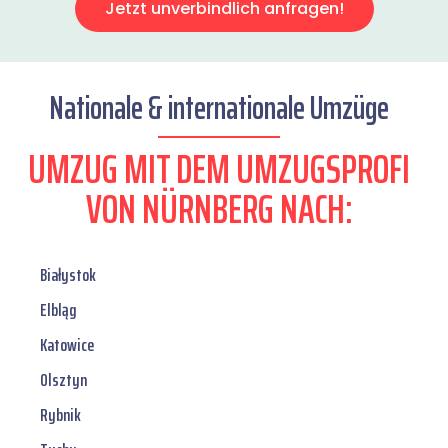
Jetzt unverbindlich anfragen!
Nationale & internationale Umzüge
UMZUG MIT DEM UMZUGSPROFI
VON NÜRNBERG NACH:
Białystok
Elbląg
Katowice
Olsztyn
Rybnik