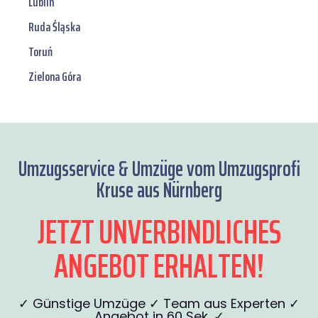
Lublin
Ruda Śląska
Toruń
Zielona Góra
Umzugsservice & Umzüge vom Umzugsprofi
Kruse aus Nürnberg
JETZT UNVERBINDLICHES
ANGEBOT ERHALTEN!
✓ Günstige Umzüge ✓ Team aus Experten ✓
Angebot in 60 Sek. ✓