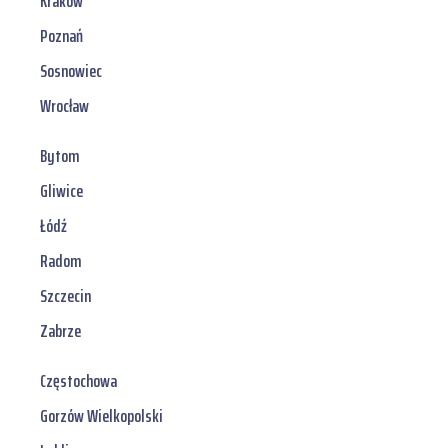
Kraków
Poznań
Sosnowiec
Wrocław
Bytom
Gliwice
Łódź
Radom
Szczecin
Zabrze
Częstochowa
Gorzów Wielkopolski