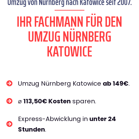
Umzug von Nürnberg nach Katowice seit 2007.
IHR FACHMANN FÜR DEN
UMZUG NÜRNBERG
KATOWICE
Umzug Nürnberg Katowice
ab 149€
.
⌀
113,50€ Kosten
sparen.
Express-Abwicklung in
unter 24
Stunden
.