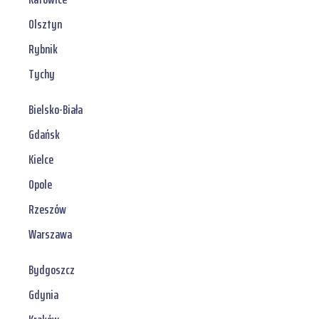
Olsztyn
Rybnik
Tychy
Bielsko-Biała
Gdańsk
Kielce
Opole
Rzeszów
Warszawa
Bydgoszcz
Gdynia