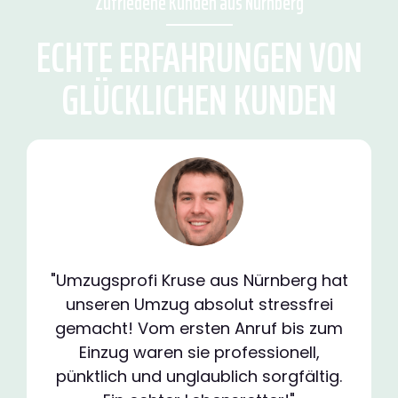
Zufriedene Kunden aus Nürnberg
ECHTE ERFAHRUNGEN VON
GLÜCKLICHEN KUNDEN
"Umzugsprofi Kruse aus Nürnberg hat
unseren Umzug absolut stressfrei
gemacht! Vom ersten Anruf bis zum
Einzug waren sie professionell,
pünktlich und unglaublich sorgfältig.