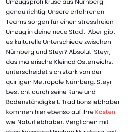
Umzugsprofi Kruse aus Nürnberg
genau richtig. Unsere erfahrenen
Teams sorgen für einen stressfreien
Umzug in deine neue Stadt. Aber gibt
es kulturelle Unterschiede zwischen
Nürnberg und Steyr? Absolut. Steyr,
das malerische Kleinod Österreichs,
unterscheidet sich stark von der
quirligen Metropole Nürnberg. Steyr
besticht durch seine Ruhe und
Bodenständigkeit. Traditionsliebhaber
kommen hier ebenso auf ihre
Kosten
wie Naturliebhaber. Verglichen mit