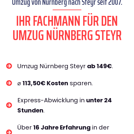
Umzug von Nürnberg nach Steyr seit 2007.
IHR FACHMANN FÜR DEN
UMZUG NÜRNBERG STEYR
Umzug Nürnberg Steyr
ab 149€
.
⌀
113,50€ Kosten
sparen.
Express-Abwicklung in
unter 24
Stunden
.
Über
16 Jahre Erfahrung
in der