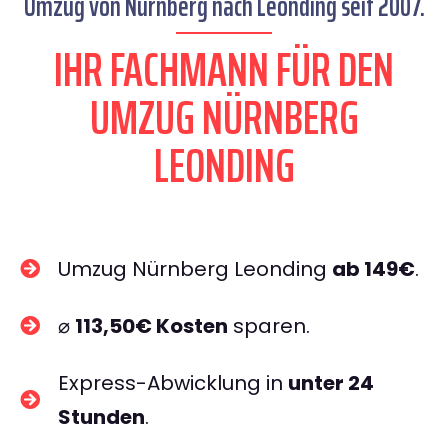
Umzug von Nürnberg nach Leonding seit 2007.
IHR FACHMANN FÜR DEN
UMZUG NÜRNBERG
LEONDING
Umzug Nürnberg Leonding
ab 149€
.
⌀
113,50€ Kosten
sparen.
Express-Abwicklung in
unter 24
Stunden
.