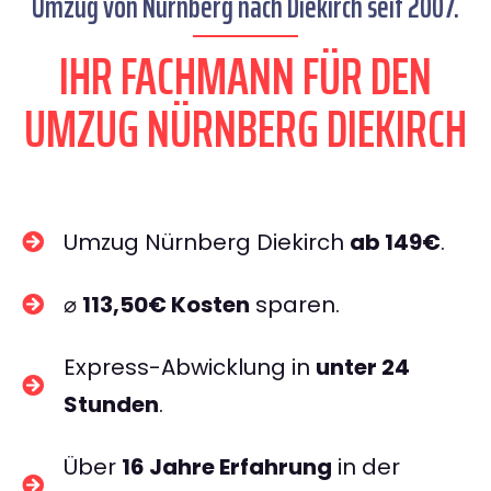
Umzug von Nürnberg nach Diekirch seit 2007.
IHR FACHMANN FÜR DEN
UMZUG NÜRNBERG DIEKIRCH
Umzug Nürnberg Diekirch
ab 149€
.
⌀
113,50€ Kosten
sparen.
Express-Abwicklung in
unter 24
Stunden
.
Über
16 Jahre Erfahrung
in der