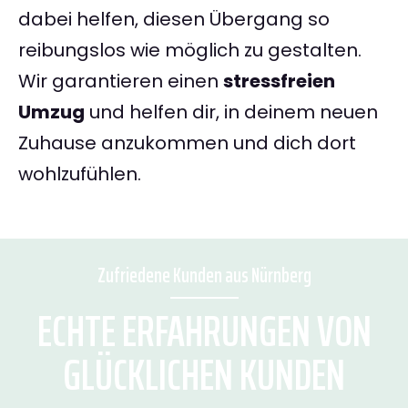
dabei helfen, diesen Übergang so
reibungslos wie möglich zu gestalten.
Wir garantieren einen
stressfreien
Umzug
und helfen dir, in deinem neuen
Zuhause anzukommen und dich dort
wohlzufühlen.
Zufriedene Kunden aus Nürnberg
ECHTE ERFAHRUNGEN VON
GLÜCKLICHEN KUNDEN