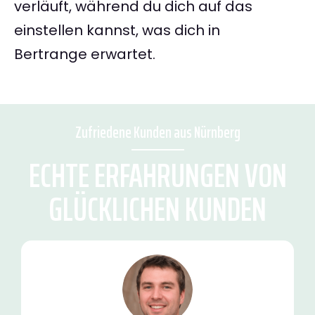
verläuft, während du dich auf das
einstellen kannst, was dich in
Bertrange erwartet.
Zufriedene Kunden aus Nürnberg
ECHTE ERFAHRUNGEN VON
GLÜCKLICHEN KUNDEN