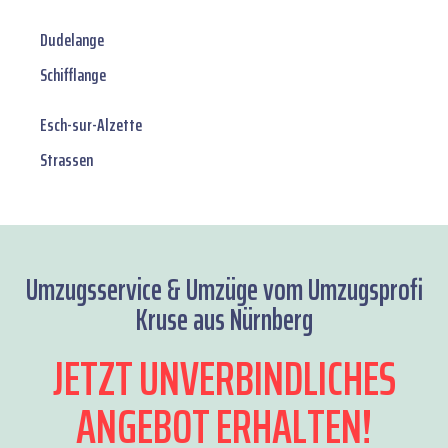
Dudelange
Schifflange
Esch-sur-Alzette
Strassen
Umzugsservice & Umzüge vom Umzugsprofi
Kruse aus Nürnberg
JETZT UNVERBINDLICHES
ANGEBOT ERHALTEN!