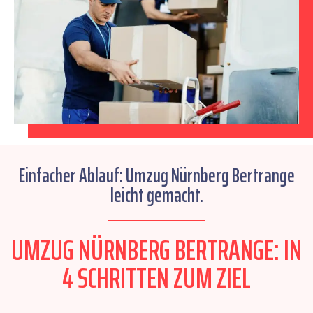
Einfacher Ablauf: Umzug Nürnberg Bertrange
leicht gemacht.
UMZUG NÜRNBERG BERTRANGE: IN
4 SCHRITTEN ZUM ZIEL