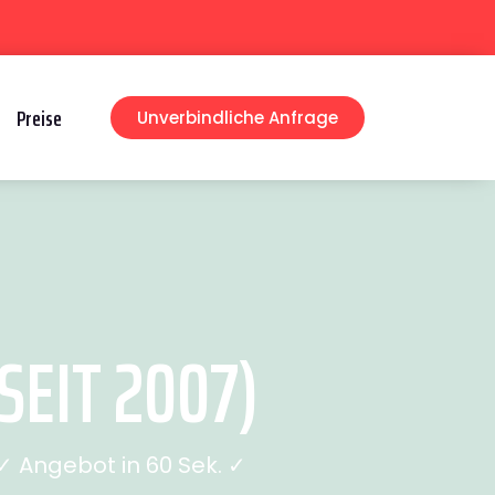
Preise
Unverbindliche Anfrage
EIT 2007)
 Angebot in 60 Sek. ✓