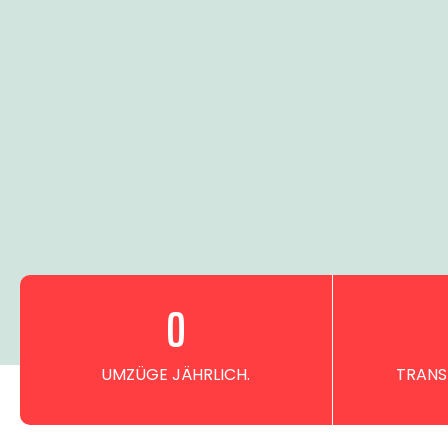
0
UMZÜGE JÄHRLICH.
TRANS