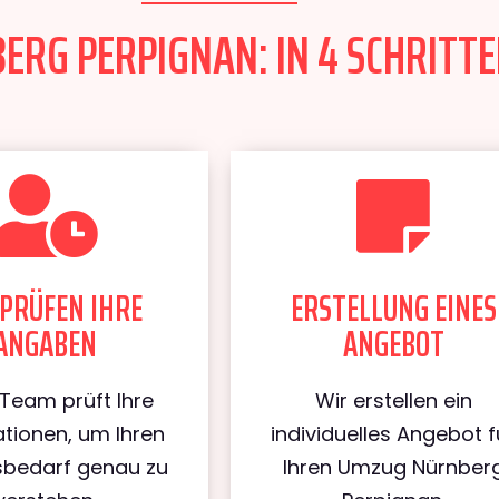
RG PERPIGNAN: IN 4 SCHRITTE
PRÜFEN IHRE
ERSTELLUNG EINES
ANGABEN
ANGEBOT
Team prüft Ihre
Wir erstellen ein
tionen, um Ihren
individuelles Angebot f
bedarf genau zu
Ihren Umzug Nürnber