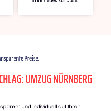
in Ihr neues Zuhause.
ansparente Preise.
CHLAG: UMZUG NÜRNBERG
sparent und individuell auf Ihren