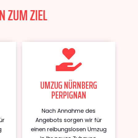
N ZUM ZIEL
UMZUG NÜRNBERG
PERPIGNAN
Nach Annahme des
ür
Angebots sorgen wir für
g
einen reibungslosen Umzug