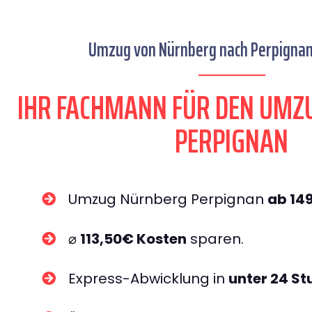
Umzug von Nürnberg nach Perpignan 
IHR FACHMANN FÜR DEN UMZ
PERPIGNAN
Umzug Nürnberg Perpignan
ab 14
⌀
113,50€ Kosten
sparen.
Express-Abwicklung in
unter 24 S