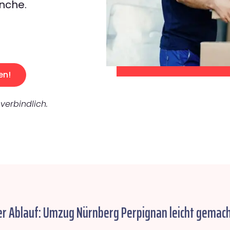
nche.
en!
verbindlich.
er Ablauf: Umzug Nürnberg Perpignan leicht gemach