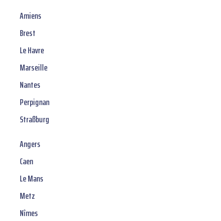
Amiens
Brest
Le Havre
Marseille
Nantes
Perpignan
Straßburg
Angers
Caen
Le Mans
Metz
Nîmes