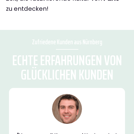
zu entdecken!
Zufriedene Kunden aus Nürnberg
ECHTE ERFAHRUNGEN VON
GLÜCKLICHEN KUNDEN