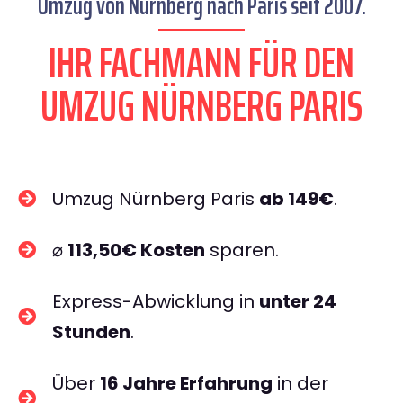
Umzug von Nürnberg nach Paris seit 2007.
IHR FACHMANN FÜR DEN
UMZUG NÜRNBERG PARIS
Umzug Nürnberg Paris
ab 149€
.
⌀
113,50€ Kosten
sparen.
Express-Abwicklung in
unter 24
Stunden
.
Über
16 Jahre Erfahrung
in der