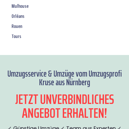
Mulhouse
Orléans
Rouen
Tours
Umzugsservice & Umzüge vom Umzugsprofi
Kruse aus Nürnberg
JETZT UNVERBINDLICHES
ANGEBOT ERHALTEN!
✓ Günstige Umzüge ✓ Team aus Experten ✓