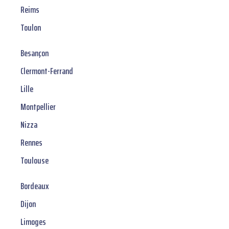
Reims
Toulon
Besançon
Clermont-Ferrand
Lille
Montpellier
Nizza
Rennes
Toulouse
Bordeaux
Dijon
Limoges