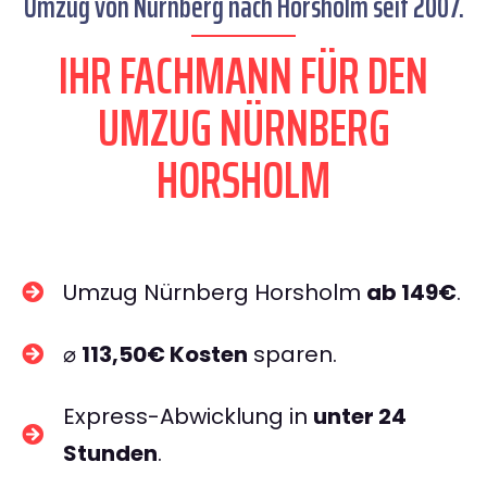
Umzug von Nürnberg nach Horsholm seit 2007.
IHR FACHMANN FÜR DEN
UMZUG NÜRNBERG
HORSHOLM
Umzug Nürnberg Horsholm
ab 149€
.
⌀
113,50€ Kosten
sparen.
Express-Abwicklung in
unter 24
Stunden
.