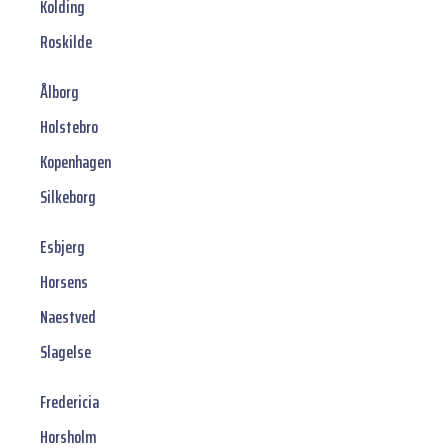
Kolding
Roskilde
Ålborg
Holstebro
Kopenhagen
Silkeborg
Esbjerg
Horsens
Naestved
Slagelse
Fredericia
Horsholm