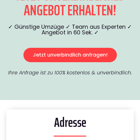
ANGEBOT ERHALTEN!
✓ Günstige Umzüge ✓ Team aus Experten ✓
Angebot in 60 Sek. ✓
Jetzt unverbindlich anfragen!
Ihre Anfrage ist zu 100% kostenlos & unverbindlich.
Adresse