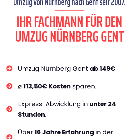
Umzug von Nürnberg nach Gent seit 2007.
IHR FACHMANN FÜR DEN
UMZUG NÜRNBERG GENT
Umzug Nürnberg Gent
ab 149€
.
⌀
113,50€ Kosten
sparen.
Express-Abwicklung in
unter 24
Stunden
.
Über
16 Jahre Erfahrung
in der