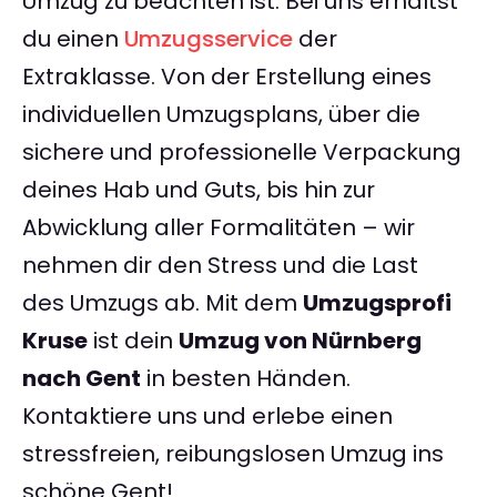
Umzug zu beachten ist. Bei uns erhältst
du einen
Umzugsservice
der
Extraklasse. Von der Erstellung eines
individuellen Umzugsplans, über die
sichere und professionelle Verpackung
deines Hab und Guts, bis hin zur
Abwicklung aller Formalitäten – wir
nehmen dir den Stress und die Last
des Umzugs ab. Mit dem
Umzugsprofi
Kruse
ist dein
Umzug von Nürnberg
nach Gent
in besten Händen.
Kontaktiere uns und erlebe einen
stressfreien, reibungslosen Umzug ins
schöne Gent!