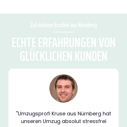
Zufriedene Kunden aus Nürnberg
ECHTE ERFAHRUNGEN VON
GLÜCKLICHEN KUNDEN
"Umzugsprofi Kruse aus Nürnberg hat
unseren Umzug absolut stressfrei