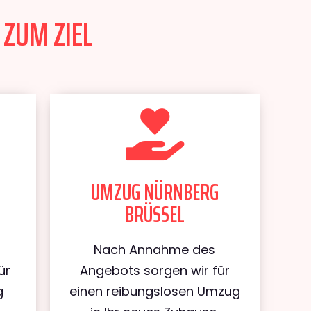
 ZUM ZIEL
UMZUG NÜRNBERG
BRÜSSEL
Nach Annahme des
ür
Angebots sorgen wir für
g
einen reibungslosen Umzug