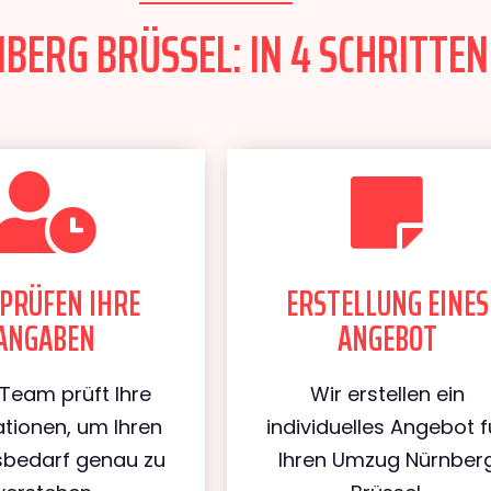
ERG BRÜSSEL: IN 4 SCHRITTEN
PRÜFEN IHRE
ERSTELLUNG EINES
ANGABEN
ANGEBOT
Team prüft Ihre
Wir erstellen ein
tionen, um Ihren
individuelles Angebot f
bedarf genau zu
Ihren Umzug Nürnber