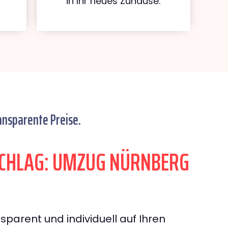
in Ihr neues Zuhause.
ansparente Preise.
CHLAG: UMZUG NÜRNBERG
sparent und individuell auf Ihren