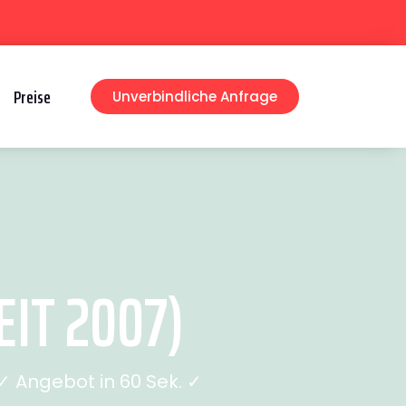
Preise
Unverbindliche Anfrage
IT 2007)
 Angebot in 60 Sek. ✓