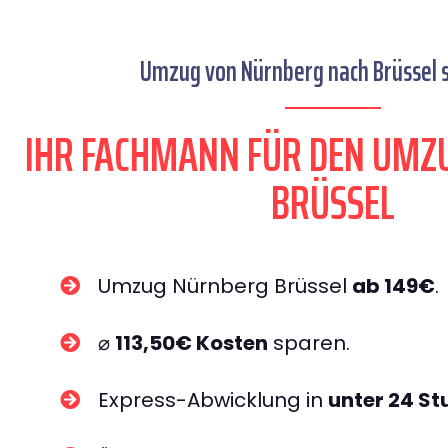
Umzug von Nürnberg nach Brüssel s
IHR FACHMANN FÜR DEN UMZ
BRÜSSEL
Umzug Nürnberg Brüssel
ab 149€
.
⌀
113,50€ Kosten
sparen.
Express-Abwicklung in
unter 24 S