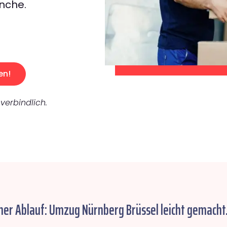
nche.
en!
verbindlich.
her Ablauf: Umzug Nürnberg Brüssel leicht gemacht