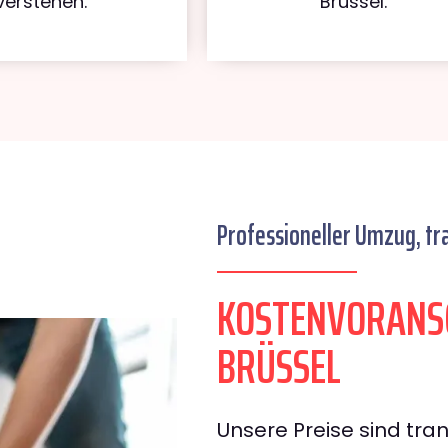
verstehen.
Brüssel.
Professioneller Umzug, tr
KOSTENVORANS
BRÜSSEL
Unsere Preise sind tran