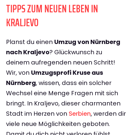
TIPPS ZUM NEUEN LEBEN IN
KRALJEVO
Planst du einen
Umzug von Nürnberg
nach Kraljevo
? Glückwunsch zu
deinem aufregenden neuen Schritt!
Wir, von
Umzugsprofi Kruse aus
Nürnberg
, wissen, dass ein solcher
Wechsel eine Menge Fragen mit sich
bringt. In Kraljevo, dieser charmanten
Stadt im Herzen von
Serbien
, werden dir
viele neue Möglichkeiten geboten.
Damit du dich nicht verloren fühlst,