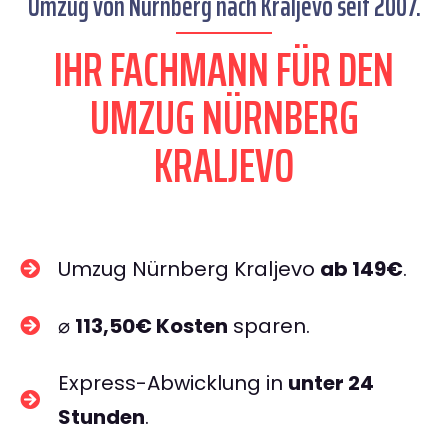
Umzug von Nürnberg nach Kraljevo seit 2007.
IHR FACHMANN FÜR DEN
UMZUG NÜRNBERG
KRALJEVO
Umzug Nürnberg Kraljevo
ab 149€
.
⌀
113,50€ Kosten
sparen.
Express-Abwicklung in
unter 24
Stunden
.