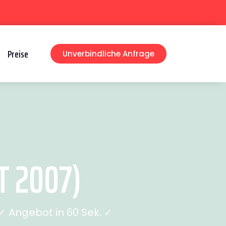
Preise
Unverbindliche Anfrage
T 2007)
 Angebot in 60 Sek. ✓