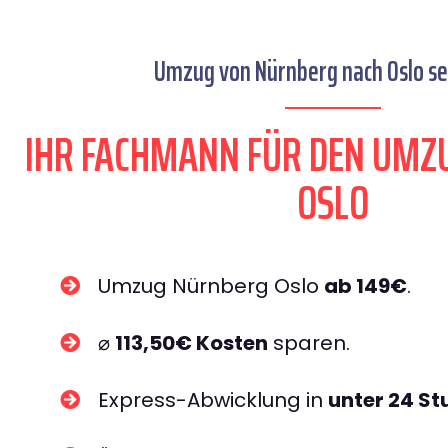
Umzug von Nürnberg nach Oslo sei
IHR FACHMANN FÜR DEN UMZ
OSLO
Umzug Nürnberg Oslo
ab 149€
.
⌀
113,50€ Kosten
sparen.
Express-Abwicklung in
unter 24 S