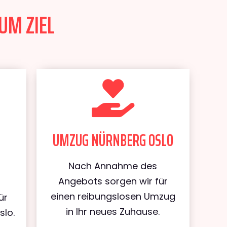
UM ZIEL
UMZUG NÜRNBERG OSLO
Nach Annahme des
Angebots sorgen wir für
einen reibungslosen Umzug
ür
in Ihr neues Zuhause.
slo.