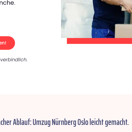
nche.
en!
verbindlich.
acher Ablauf: Umzug Nürnberg Oslo leicht gemacht.