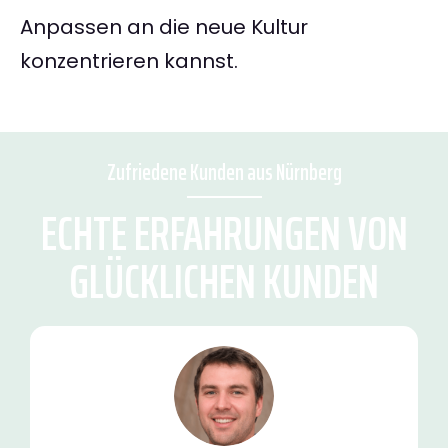
Anpassen an die neue Kultur
konzentrieren kannst.
Zufriedene Kunden aus Nürnberg
ECHTE ERFAHRUNGEN VON
GLÜCKLICHEN KUNDEN