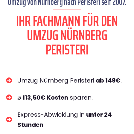
Umzug von Nürnberg nach Peristeri seit 2007.
IHR FACHMANN FÜR DEN
UMZUG NÜRNBERG
PERISTERI
Umzug Nürnberg Peristeri
ab 149€
.
⌀
113,50€ Kosten
sparen.
Express-Abwicklung in
unter 24
Stunden
.