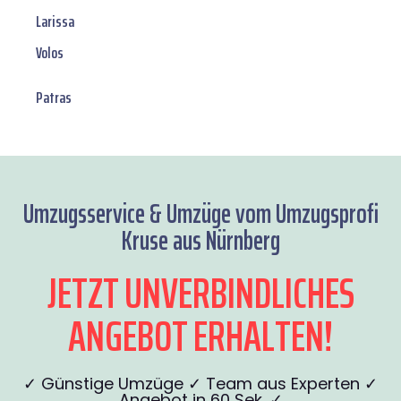
Larissa
Volos
Patras
Umzugsservice & Umzüge vom Umzugsprofi
Kruse aus Nürnberg
JETZT UNVERBINDLICHES
ANGEBOT ERHALTEN!
✓ Günstige Umzüge ✓ Team aus Experten ✓
Angebot in 60 Sek. ✓