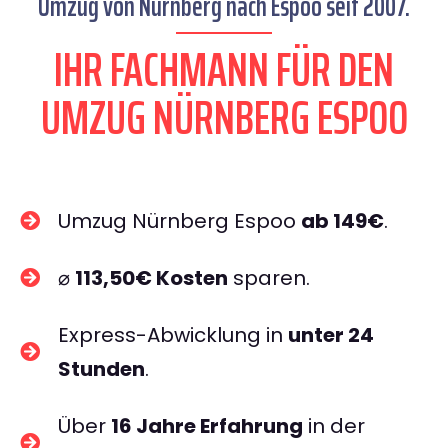
Umzug von Nürnberg nach Espoo seit 2007.
IHR FACHMANN FÜR DEN
UMZUG NÜRNBERG ESPOO
Umzug Nürnberg Espoo
ab 149€
.
⌀
113,50€ Kosten
sparen.
Express-Abwicklung in
unter 24
Stunden
.
Über
16 Jahre Erfahrung
in der