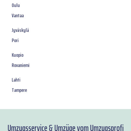
Oulu
Vantaa
Jyväskylä
Pori
Kuopio
Rovaniemi
Lahti
Tampere
Umzugsservice & Umzüge vom Umzugsprofi