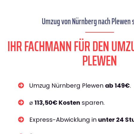
Umzug von Nürnberg nach Plewen s
IHR FACHMANN FÜR DEN UMZ
PLEWEN
Umzug Nürnberg Plewen
ab 149€
.
⌀
113,50€ Kosten
sparen.
Express-Abwicklung in
unter 24 S