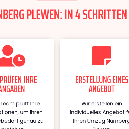
ERG PLEWEN: IN 4 SCHRITTEN 
PRÜFEN IHRE
ERSTELLUNG EINES
ANGABEN
ANGEBOT
Team prüft Ihre
Wir erstellen ein
tionen, um Ihren
individuelles Angebot f
bedarf genau zu
Ihren Umzug Nürnber