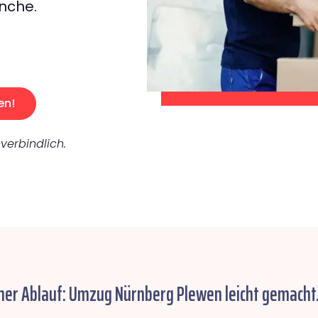
nche.
en!
verbindlich.
her Ablauf: Umzug Nürnberg Plewen leicht gemacht