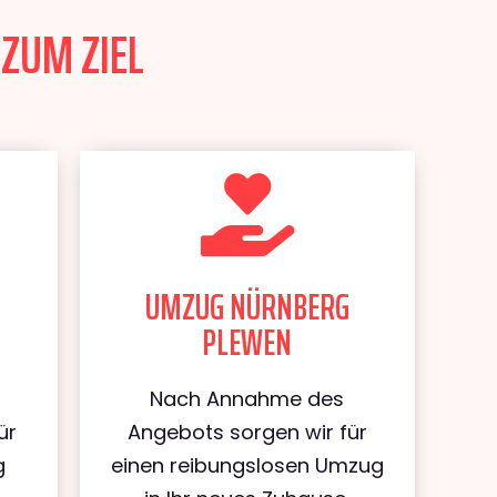
ZUM ZIEL
UMZUG NÜRNBERG
PLEWEN
Nach Annahme des
ür
Angebots sorgen wir für
g
einen reibungslosen Umzug