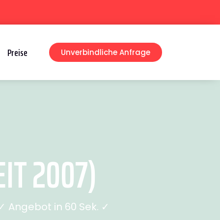
Preise
Unverbindliche Anfrage
IT 2007)
 Angebot in 60 Sek. ✓