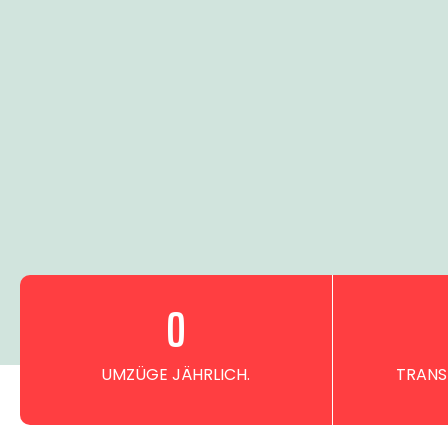
0
UMZÜGE JÄHRLICH.
TRANS