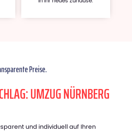
in Ihr neues Zuhause.
ansparente Preise.
CHLAG: UMZUG NÜRNBERG
sparent und individuell auf Ihren